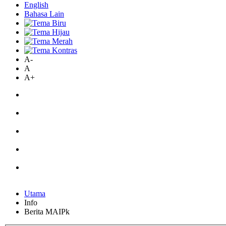
English
Bahasa Lain
A-
A
A+
Utama
Info
Berita MAIPk