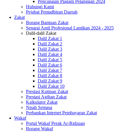
Pencapaian Piagam Pelanggan 2024
Hubungi Kami
Pejabat Pentadbiran Daerah
Zakat
Borang Bantuan Zakat
Senarai Amil Profesional Lantikan 2024 - 2025
Dalil-dalil Zakat
Dalil Zakat 1
Dalil Zakat 2
Dalil Zakat 3
Dalil Zakat 4
Dalil Zakat 5
Dalil Zakat 6
Dalil Zakat 7
Dalil Zakat 8
Dalil Zakat 9
Dalil Zakat 10
Prestasi Kutipan Zakat
Prestasi Agihan Zakat
Kalkulator Zakat
Nisab Semasa
Perbankan Internet Pembayaran Zakat
Wakaf
Portal Wakaf Perak Ar-Ridzuan
Borang Wakaf