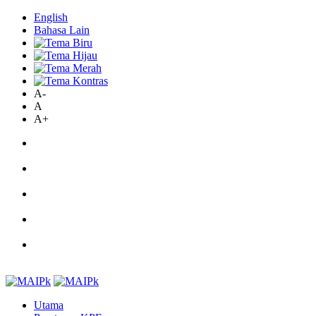
English
Bahasa Lain
A-
A
A+
Utama