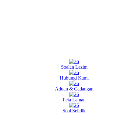
Soalan Lazim
Hubungi Kami
Aduan & Cadangan
Peta Laman
Soal Selidik