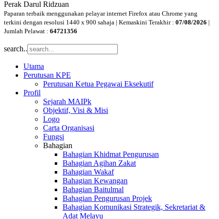
Perak Darul Ridzuan
Paparan terbaik menggunakan pelayar internet Firefox atau Chrome yang
terkini dengan resolusi 1440 x 900 sahaja | Kemaskini Terakhir :
07/08/2026
|
Jumlah Pelawat :
64721356
search..
Utama
Perutusan KPE
Perutusan Ketua Pegawai Eksekutif
Profil
Sejarah MAIPk
Objektif, Visi & Misi
Logo
Carta Organisasi
Fungsi
Bahagian
Bahagian Khidmat Pengurusan
Bahagian Agihan Zakat
Bahagian Wakaf
Bahagian Kewangan
Bahagian Baitulmal
Bahagian Pengurusan Projek
Bahagian Komunikasi Strategik, Sekretariat &
Adat Melayu