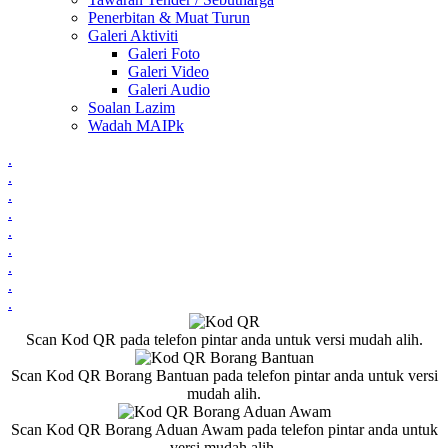
Penerbitan & Muat Turun
Galeri Aktiviti
Galeri Foto
Galeri Video
Galeri Audio
Soalan Lazim
Wadah MAIPk
.
.
.
.
.
.
.
.
.
Scan Kod QR pada telefon pintar anda untuk versi mudah alih.
Scan Kod QR Borang Bantuan pada telefon pintar anda untuk versi
mudah alih.
Scan Kod QR Borang Aduan Awam pada telefon pintar anda untuk
versi mudah alih.