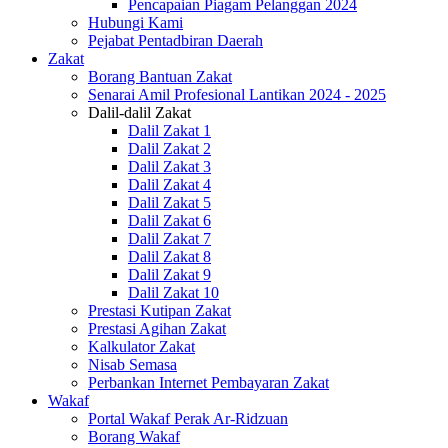
Pencapaian Piagam Pelanggan 2024
Hubungi Kami
Pejabat Pentadbiran Daerah
Zakat
Borang Bantuan Zakat
Senarai Amil Profesional Lantikan 2024 - 2025
Dalil-dalil Zakat
Dalil Zakat 1
Dalil Zakat 2
Dalil Zakat 3
Dalil Zakat 4
Dalil Zakat 5
Dalil Zakat 6
Dalil Zakat 7
Dalil Zakat 8
Dalil Zakat 9
Dalil Zakat 10
Prestasi Kutipan Zakat
Prestasi Agihan Zakat
Kalkulator Zakat
Nisab Semasa
Perbankan Internet Pembayaran Zakat
Wakaf
Portal Wakaf Perak Ar-Ridzuan
Borang Wakaf