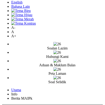
English
Bahasa Lain
A-
A
A+
Soalan Lazim
Hubungi Kami
Aduan & Maklum Balas
Peta Laman
Soal Selidik
Utama
Info
Berita MAIPk