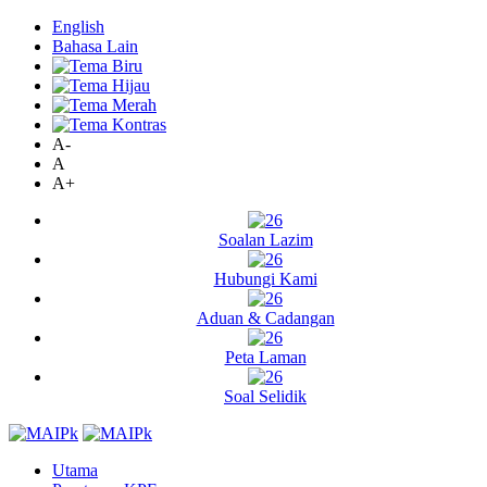
English
Bahasa Lain
A-
A
A+
Soalan Lazim
Hubungi Kami
Aduan & Cadangan
Peta Laman
Soal Selidik
Utama