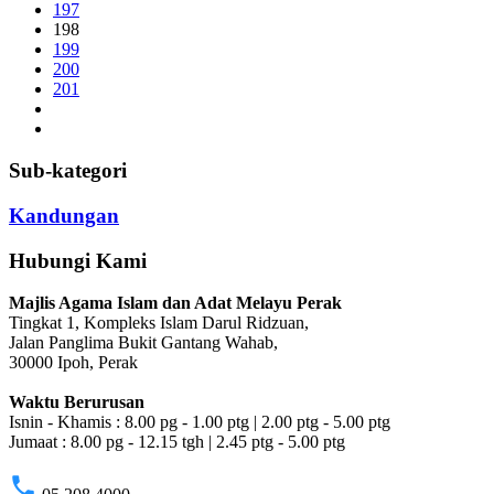
197
198
199
200
201
Sub-kategori
Kandungan
Hubungi Kami
Majlis Agama Islam dan Adat Melayu Perak
Tingkat 1, Kompleks Islam Darul Ridzuan,
Jalan Panglima Bukit Gantang Wahab,
30000 Ipoh, Perak
Waktu Berurusan
Isnin - Khamis : 8.00 pg - 1.00 ptg | 2.00 ptg - 5.00 ptg
Jumaat : 8.00 pg - 12.15 tgh | 2.45 ptg - 5.00 ptg
phone