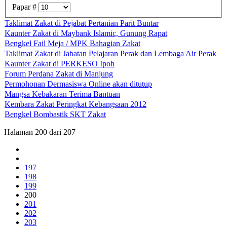
Papar #
Taklimat Zakat di Pejabat Pertanian Parit Buntar
Kaunter Zakat di Maybank Islamic, Gunung Rapat
Bengkel Fail Meja / MPK Bahagian Zakat
Taklimat Zakat di Jabatan Pelajaran Perak dan Lembaga Air Perak
Kaunter Zakat di PERKESO Ipoh
Forum Perdana Zakat di Manjung
Permohonan Dermasiswa Online akan ditutup
Mangsa Kebakaran Terima Bantuan
Kembara Zakat Peringkat Kebangsaan 2012
Bengkel Bombastik SKT Zakat
Halaman 200 dari 207
197
198
199
200
201
202
203