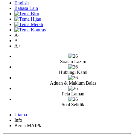
English
Bahasa Lain
A-
A
A+
Soalan Lazim
Hubungi Kami
Aduan & Maklum Balas
Peta Laman
Soal Selidik
Utama
Info
Berita MAIPk