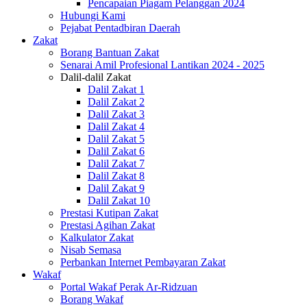
Pencapaian Piagam Pelanggan 2024
Hubungi Kami
Pejabat Pentadbiran Daerah
Zakat
Borang Bantuan Zakat
Senarai Amil Profesional Lantikan 2024 - 2025
Dalil-dalil Zakat
Dalil Zakat 1
Dalil Zakat 2
Dalil Zakat 3
Dalil Zakat 4
Dalil Zakat 5
Dalil Zakat 6
Dalil Zakat 7
Dalil Zakat 8
Dalil Zakat 9
Dalil Zakat 10
Prestasi Kutipan Zakat
Prestasi Agihan Zakat
Kalkulator Zakat
Nisab Semasa
Perbankan Internet Pembayaran Zakat
Wakaf
Portal Wakaf Perak Ar-Ridzuan
Borang Wakaf