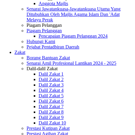
Anggota Majlis
Senarai Jawatankuasa-Jawatankuasa Utama Yang
Ditubuhkan Oleh Majlis Agama Islam Dan 'Adat
Melayu Perak
Piagam Pelanggan
Piagam Pelanggan
Pencapaian Piagam Pelanggan 2024
Hubungi Kami
Pejabat Pentadbiran Daerah
Zakat
Borang Bantuan Zakat
Senarai Amil Profesional Lantikan 2024 - 2025
Dalil-dalil Zakat
Dalil Zakat 1
Dalil Zakat 2
Dalil Zakat 3
Dalil Zakat 4
Dalil Zakat 5
Dalil Zakat 6
Dalil Zakat 7
Dalil Zakat 8
Dalil Zakat 9
Dalil Zakat 10
Prestasi Kutipan Zakat
Prestasi Agihan Zakat