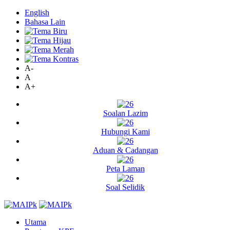
English
Bahasa Lain
A-
A
A+
Soalan Lazim
Hubungi Kami
Aduan & Cadangan
Peta Laman
Soal Selidik
Utama