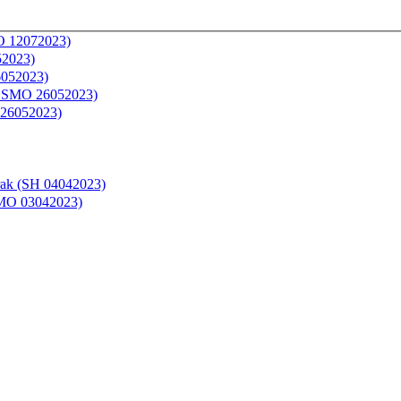
O 12072023)
52023)
6052023)
(KOSMO 26052023)
 26052023)
rak (SH 04042023)
SMO 03042023)