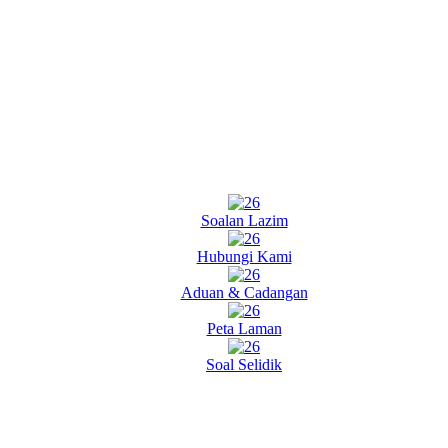
Soalan Lazim
Hubungi Kami
Aduan & Cadangan
Peta Laman
Soal Selidik