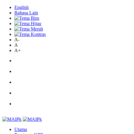
English
Bahasa Lain
A-
A
A+
Utama