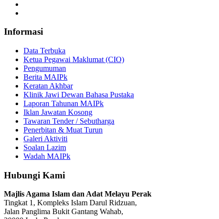
Informasi
Data Terbuka
Ketua Pegawai Maklumat (CIO)
Pengumuman
Berita MAIPk
Keratan Akhbar
Klinik Jawi Dewan Bahasa Pustaka
Laporan Tahunan MAIPk
Iklan Jawatan Kosong
Tawaran Tender / Sebutharga
Penerbitan & Muat Turun
Galeri Aktiviti
Soalan Lazim
Wadah MAIPk
Hubungi Kami
Majlis Agama Islam dan Adat Melayu Perak
Tingkat 1, Kompleks Islam Darul Ridzuan,
Jalan Panglima Bukit Gantang Wahab,