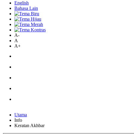
English
Bahasa Lain
A-
A
A+
Utama
Info
Keratan Akhbar