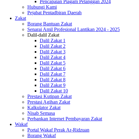
Pencapaian Piagam Pelanggan 2024
Hubungi Kami
Pejabat Pentadbiran Daerah
Zakat
Borang Bantuan Zakat
Senarai Amil Profesional Lantikan 2024 - 2025
Dalil-dalil Zakat
Dalil Zakat 1
Dalil Zakat 2
Dalil Zakat 3
Dalil Zakat 4
Dalil Zakat 5
Dalil Zakat 6
Dalil Zakat 7
Dalil Zakat 8
Dalil Zakat 9
Dalil Zakat 10
Prestasi Kutipan Zakat
Prestasi Agihan Zakat
Kalkulator Zakat
Nisab Semasa
Perbankan Internet Pembayaran Zakat
Wakaf
Portal Wakaf Perak Ar-Ridzuan
Borang Wakaf