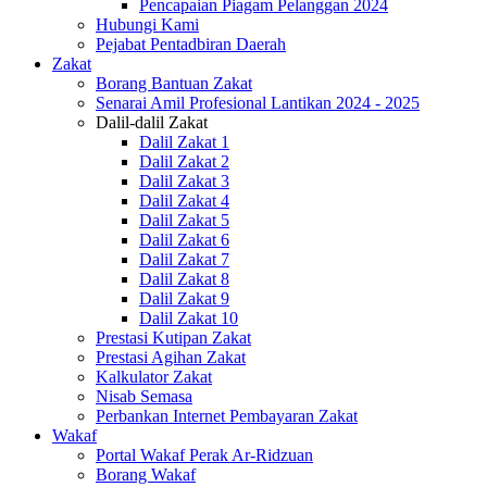
Pencapaian Piagam Pelanggan 2024
Hubungi Kami
Pejabat Pentadbiran Daerah
Zakat
Borang Bantuan Zakat
Senarai Amil Profesional Lantikan 2024 - 2025
Dalil-dalil Zakat
Dalil Zakat 1
Dalil Zakat 2
Dalil Zakat 3
Dalil Zakat 4
Dalil Zakat 5
Dalil Zakat 6
Dalil Zakat 7
Dalil Zakat 8
Dalil Zakat 9
Dalil Zakat 10
Prestasi Kutipan Zakat
Prestasi Agihan Zakat
Kalkulator Zakat
Nisab Semasa
Perbankan Internet Pembayaran Zakat
Wakaf
Portal Wakaf Perak Ar-Ridzuan
Borang Wakaf