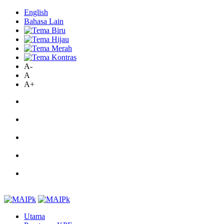
English
Bahasa Lain
A-
A
A+
Utama