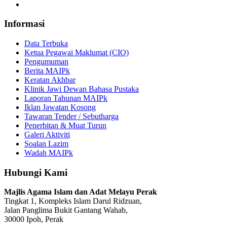
Informasi
Data Terbuka
Ketua Pegawai Maklumat (CIO)
Pengumuman
Berita MAIPk
Keratan Akhbar
Klinik Jawi Dewan Bahasa Pustaka
Laporan Tahunan MAIPk
Iklan Jawatan Kosong
Tawaran Tender / Sebutharga
Penerbitan & Muat Turun
Galeri Aktiviti
Soalan Lazim
Wadah MAIPk
Hubungi Kami
Majlis Agama Islam dan Adat Melayu Perak
Tingkat 1, Kompleks Islam Darul Ridzuan,
Jalan Panglima Bukit Gantang Wahab,
30000 Ipoh, Perak