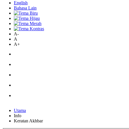
English
Bahasa Lain
A-
A
A+
Utama
Info
Keratan Akhbar