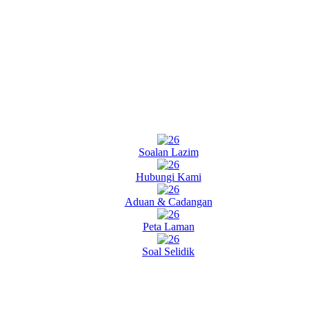
Soalan Lazim
Hubungi Kami
Aduan & Cadangan
Peta Laman
Soal Selidik