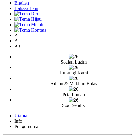
English
Bahasa Lain
A-
A
A+
Soalan Lazim
Hubungi Kami
Aduan & Maklum Balas
Peta Laman
Soal Selidik
Utama
Info
Pengumuman