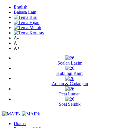
English
Bahasa Lain
A-
A
A+
Soalan Lazim
Hubungi Kami
Aduan & Cadangan
Peta Laman
Soal Selidik
Utama