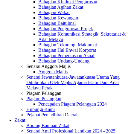
Bahagian Khidmat Pengurusan
Bahagian Agihan Zakat
Bahagian Wakaf
Bahagian Kewangan
Bahagian Baitulmal
Bahagian Pengurusan Projek
Bahagian Komunikasi Strategik, Sekretariat &
Adat Melayu
Bahagian Teknologi Maklumat
Bahagian Hal Ehwal Korporat
Bahagian Pemerkasaan Asnaf
Bahagian Undang-Undang
Senarai Anggota Majlis
Anggota Majlis
Senarai Jawatankuasa-Jawatankuasa Utama Yang
Ditubuhkan Oleh Majlis Agama Islam Dan 'Adat
Melayu Perak
Piagam Pelanggan
Piagam Pelanggan
Pencapaian Piagam Pelanggan 2024
Hubungi Kami
Pejabat Pentadbiran Daerah
Zakat
Borang Bantuan Zakat
Senarai Amil Profesional Lantikan 2024 - 2025