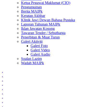
Ketua Pegawai Maklumat (CIO)
Pengumuman
Berita MAIPk
Keratan Akhbar
Klinik Jawi Dewan Bahasa Pustaka
Laporan Tahunan MAIPk
Iklan Jawatan Kosong
Tawaran Tender / Sebutharga
Penerbitan & Muat Turun
Galeri Aktiviti
Galeri Foto
Galeri Video
Galeri Audio
Soalan Lazim
Wadah MAIPk
.
.
.
.
.
.
.
.
.