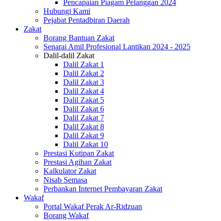
Pencapaian Piagam Pelanggan 2024
Hubungi Kami
Pejabat Pentadbiran Daerah
Zakat
Borang Bantuan Zakat
Senarai Amil Profesional Lantikan 2024 - 2025
Dalil-dalil Zakat
Dalil Zakat 1
Dalil Zakat 2
Dalil Zakat 3
Dalil Zakat 4
Dalil Zakat 5
Dalil Zakat 6
Dalil Zakat 7
Dalil Zakat 8
Dalil Zakat 9
Dalil Zakat 10
Prestasi Kutipan Zakat
Prestasi Agihan Zakat
Kalkulator Zakat
Nisab Semasa
Perbankan Internet Pembayaran Zakat
Wakaf
Portal Wakaf Perak Ar-Ridzuan
Borang Wakaf