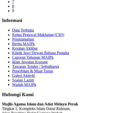
7
8
9
Informasi
Data Terbuka
Ketua Pegawai Maklumat (CIO)
Pengumuman
Berita MAIPk
Keratan Akhbar
Klinik Jawi Dewan Bahasa Pustaka
Laporan Tahunan MAIPk
Iklan Jawatan Kosong
Tawaran Tender / Sebutharga
Penerbitan & Muat Turun
Galeri Aktiviti
Soalan Lazim
Wadah MAIPk
Hubungi Kami
Majlis Agama Islam dan Adat Melayu Perak
Tingkat 1, Kompleks Islam Darul Ridzuan,