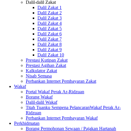
Dalil-dalil Zakat
Dalil Zakat 1
Dalil Zakat 2
Dalil Zakat 3
Dalil Zakat 4
Dalil Zakat 5
Dalil Zakat 6
Dalil Zakat 7
Dalil Zakat 8
Dalil Zakat 9
Dalil Zakat 10
Prestasi Kutipan Zakat
Prestasi Agihan Zakat
Kalkulator Zakat
Nisab Semasa
Perbankan Internet Pembayaran Zakat
Wakaf
Portal Wakaf Perak Ar-Ridzuan
Borang Wakaf
Dalil-dalil Wakaf
Titah Tuanku Sempena PelancaranWakaf Perak Ar-
Ridzuan
Perbankan Internet Pembayaran Wakaf
Perkhidmatan
Borang Permohonan Sewaan / Pajakan Hartanah