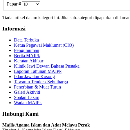
Papar #
Tiada artikel dalam kategori ini. Jika sub-kategori dipaparkan di lama
Informasi
Data Terbuka
Ketua Pegawai Maklumat (CIO)
Pengumuman
Berita MAIPk
Keratan Akhbar
Klinik Jawi Dewan Bahasa Pustaka
Laporan Tahunan MAIPk
Iklan Jawatan Kosong
Tawaran Tender / Sebutharga
Penerbitan & Muat Turun
Galeri Aktiviti
Soalan Lazim
Wadah MAIPk
Hubungi Kami
Majlis Agama Islam dan Adat Melayu Perak