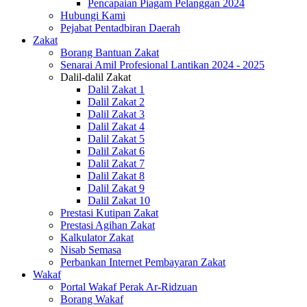
Pencapaian Piagam Pelanggan 2024
Hubungi Kami
Pejabat Pentadbiran Daerah
Zakat
Borang Bantuan Zakat
Senarai Amil Profesional Lantikan 2024 - 2025
Dalil-dalil Zakat
Dalil Zakat 1
Dalil Zakat 2
Dalil Zakat 3
Dalil Zakat 4
Dalil Zakat 5
Dalil Zakat 6
Dalil Zakat 7
Dalil Zakat 8
Dalil Zakat 9
Dalil Zakat 10
Prestasi Kutipan Zakat
Prestasi Agihan Zakat
Kalkulator Zakat
Nisab Semasa
Perbankan Internet Pembayaran Zakat
Wakaf
Portal Wakaf Perak Ar-Ridzuan
Borang Wakaf