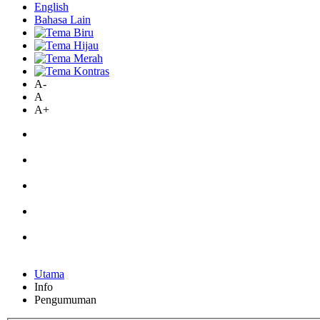
English
Bahasa Lain
A-
A
A+
Utama
Info
Pengumuman