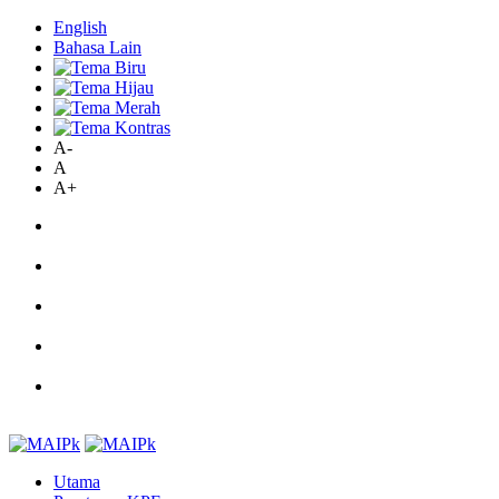
English
Bahasa Lain
A-
A
A+
Utama