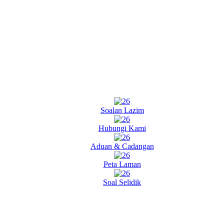
Soalan Lazim
Hubungi Kami
Aduan & Cadangan
Peta Laman
Soal Selidik