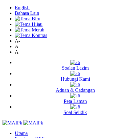
English
Bahasa Lain
A-
A
A+
Soalan Lazim
Hubungi Kami
Aduan & Cadangan
Peta Laman
Soal Selidik
Utama