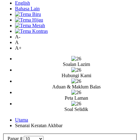
English
Bahasa Lain
A-
A
A+
Soalan Lazim
Hubungi Kami
Aduan & Maklum Balas
Peta Laman
Soal Selidik
Utama
Senarai Keratan Akhbar
Papar #