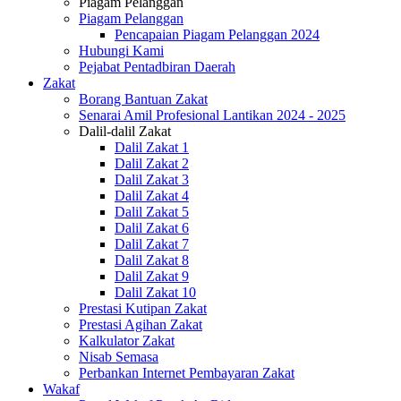
Piagam Pelanggan
Piagam Pelanggan
Pencapaian Piagam Pelanggan 2024
Hubungi Kami
Pejabat Pentadbiran Daerah
Zakat
Borang Bantuan Zakat
Senarai Amil Profesional Lantikan 2024 - 2025
Dalil-dalil Zakat
Dalil Zakat 1
Dalil Zakat 2
Dalil Zakat 3
Dalil Zakat 4
Dalil Zakat 5
Dalil Zakat 6
Dalil Zakat 7
Dalil Zakat 8
Dalil Zakat 9
Dalil Zakat 10
Prestasi Kutipan Zakat
Prestasi Agihan Zakat
Kalkulator Zakat
Nisab Semasa
Perbankan Internet Pembayaran Zakat
Wakaf