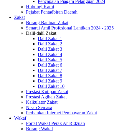
Pencapaian Piagam Pelanggan 2024
Hubungi Kami
Pejabat Pentadbiran Daerah
Zakat
Borang Bantuan Zakat
Senarai Amil Profesional Lantikan 2024 - 2025
Dalil-dalil Zakat
Dalil Zakat 1
Dalil Zakat 2
Dalil Zakat 3
Dalil Zakat 4
Dalil Zakat 5
Dalil Zakat 6
Dalil Zakat 7
Dalil Zakat 8
Dalil Zakat 9
Dalil Zakat 10
Prestasi Kutipan Zakat
Prestasi Agihan Zakat
Kalkulator Zakat
Nisab Semasa
Perbankan Internet Pembayaran Zakat
Wakaf
Portal Wakaf Perak Ar-Ridzuan
Borang Wakaf