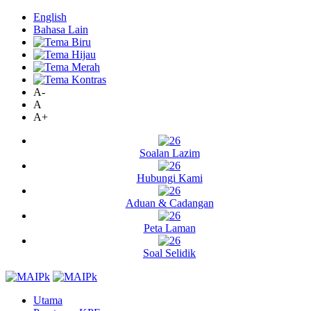
English
Bahasa Lain
A-
A
A+
Soalan Lazim
Hubungi Kami
Aduan & Cadangan
Peta Laman
Soal Selidik
Utama