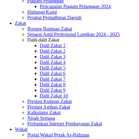
Piagam Pelanggan
Pencapaian Piagam Pelanggan 2024
Hubungi Kami
Pejabat Pentadbiran Daerah
Zakat
Borang Bantuan Zakat
Senarai Amil Profesional Lantikan 2024 - 2025
Dalil-dalil Zakat
Dalil Zakat 1
Dalil Zakat 2
Dalil Zakat 3
Dalil Zakat 4
Dalil Zakat 5
Dalil Zakat 6
Dalil Zakat 7
Dalil Zakat 8
Dalil Zakat 9
Dalil Zakat 10
Prestasi Kutipan Zakat
Prestasi Agihan Zakat
Kalkulator Zakat
Nisab Semasa
Perbankan Internet Pembayaran Zakat
Wakaf
Portal Wakaf Perak Ar-Ridzuan