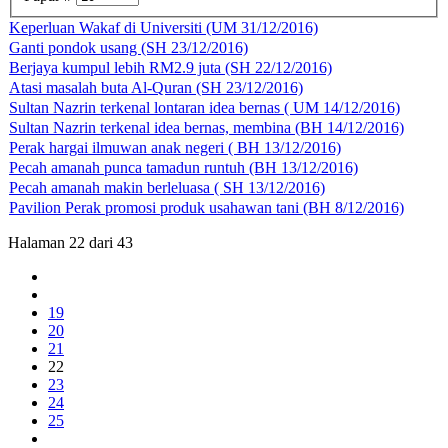
Keperluan Wakaf di Universiti (UM 31/12/2016)
Ganti pondok usang (SH 23/12/2016)
Berjaya kumpul lebih RM2.9 juta (SH 22/12/2016)
Atasi masalah buta Al-Quran (SH 23/12/2016)
Sultan Nazrin terkenal lontaran idea bernas ( UM 14/12/2016)
Sultan Nazrin terkenal idea bernas, membina (BH 14/12/2016)
Perak hargai ilmuwan anak negeri ( BH 13/12/2016)
Pecah amanah punca tamadun runtuh (BH 13/12/2016)
Pecah amanah makin berleluasa ( SH 13/12/2016)
Pavilion Perak promosi produk usahawan tani (BH 8/12/2016)
Halaman 22 dari 43
19
20
21
22
23
24
25