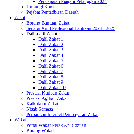
Pencapaian Piagam Pelanggan 2024
Hubungi Kami
Pejabat Pentadbiran Daerah
Zakat
Borang Bantuan Zakat
Senarai Amil Profesional Lantikan 2024 - 2025
Dalil-dalil Zakat
Dalil Zakat 1
Dalil Zakat 2
Dalil Zakat 3
Dalil Zakat 4
Dalil Zakat 5
Dalil Zakat 6
Dalil Zakat 7
Dalil Zakat 8
Dalil Zakat 9
Dalil Zakat 10
Prestasi Kutipan Zakat
Prestasi Agihan Zakat
Kalkulator Zakat
Nisab Semasa
Perbankan Internet Pembayaran Zakat
Wakaf
Portal Wakaf Perak Ar-Ridzuan
Borang Wakaf