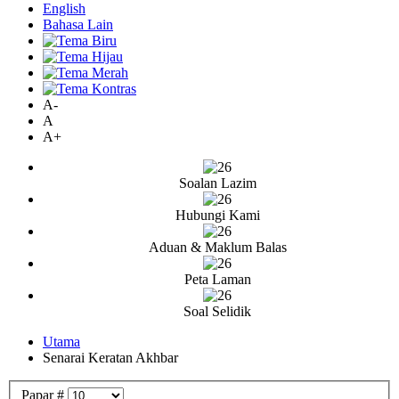
English
Bahasa Lain
A-
A
A+
Soalan Lazim
Hubungi Kami
Aduan & Maklum Balas
Peta Laman
Soal Selidik
Utama
Senarai Keratan Akhbar
Papar #