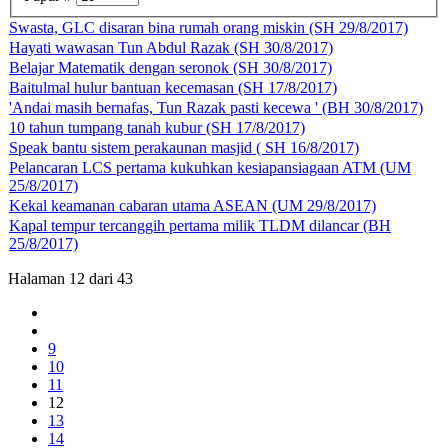
Swasta, GLC disaran bina rumah orang miskin (SH 29/8/2017)
Hayati wawasan Tun Abdul Razak (SH 30/8/2017)
Belajar Matematik dengan seronok (SH 30/8/2017)
Baitulmal hulur bantuan kecemasan (SH 17/8/2017)
'Andai masih bernafas, Tun Razak pasti kecewa ' (BH 30/8/2017)
10 tahun tumpang tanah kubur (SH 17/8/2017)
Speak bantu sistem perakaunan masjid ( SH 16/8/2017)
Pelancaran LCS pertama kukuhkan kesiapansiagaan ATM (UM
25/8/2017)
Kekal keamanan cabaran utama ASEAN (UM 29/8/2017)
Kapal tempur tercanggih pertama milik TLDM dilancar (BH
25/8/2017)
Halaman 12 dari 43
9
10
11
12
13
14