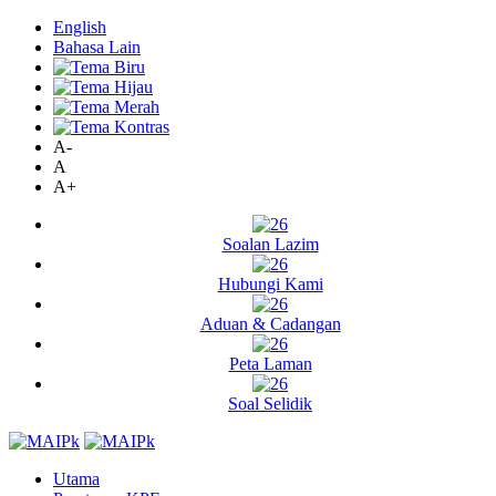
English
Bahasa Lain
A-
A
A+
Soalan Lazim
Hubungi Kami
Aduan & Cadangan
Peta Laman
Soal Selidik
Utama