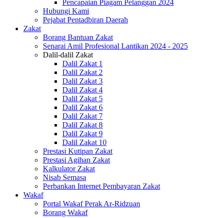
Pencapaian Piagam Pelanggan 2024
Hubungi Kami
Pejabat Pentadbiran Daerah
Zakat
Borang Bantuan Zakat
Senarai Amil Profesional Lantikan 2024 - 2025
Dalil-dalil Zakat
Dalil Zakat 1
Dalil Zakat 2
Dalil Zakat 3
Dalil Zakat 4
Dalil Zakat 5
Dalil Zakat 6
Dalil Zakat 7
Dalil Zakat 8
Dalil Zakat 9
Dalil Zakat 10
Prestasi Kutipan Zakat
Prestasi Agihan Zakat
Kalkulator Zakat
Nisab Semasa
Perbankan Internet Pembayaran Zakat
Wakaf
Portal Wakaf Perak Ar-Ridzuan
Borang Wakaf