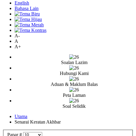
English
Bahasa Lain
A-
A
A+
Soalan Lazim
Hubungi Kami
Aduan & Maklum Balas
Peta Laman
Soal Selidik
Utama
Senarai Keratan Akhbar
Papar #