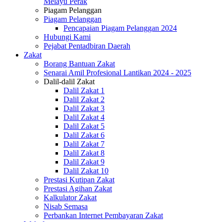
Melayu Perak
Piagam Pelanggan
Piagam Pelanggan
Pencapaian Piagam Pelanggan 2024
Hubungi Kami
Pejabat Pentadbiran Daerah
Zakat
Borang Bantuan Zakat
Senarai Amil Profesional Lantikan 2024 - 2025
Dalil-dalil Zakat
Dalil Zakat 1
Dalil Zakat 2
Dalil Zakat 3
Dalil Zakat 4
Dalil Zakat 5
Dalil Zakat 6
Dalil Zakat 7
Dalil Zakat 8
Dalil Zakat 9
Dalil Zakat 10
Prestasi Kutipan Zakat
Prestasi Agihan Zakat
Kalkulator Zakat
Nisab Semasa
Perbankan Internet Pembayaran Zakat