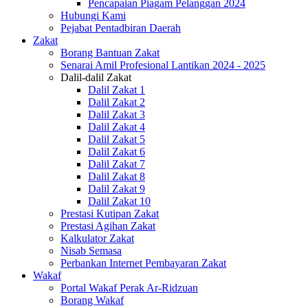
Pencapaian Piagam Pelanggan 2024
Hubungi Kami
Pejabat Pentadbiran Daerah
Zakat
Borang Bantuan Zakat
Senarai Amil Profesional Lantikan 2024 - 2025
Dalil-dalil Zakat
Dalil Zakat 1
Dalil Zakat 2
Dalil Zakat 3
Dalil Zakat 4
Dalil Zakat 5
Dalil Zakat 6
Dalil Zakat 7
Dalil Zakat 8
Dalil Zakat 9
Dalil Zakat 10
Prestasi Kutipan Zakat
Prestasi Agihan Zakat
Kalkulator Zakat
Nisab Semasa
Perbankan Internet Pembayaran Zakat
Wakaf
Portal Wakaf Perak Ar-Ridzuan
Borang Wakaf