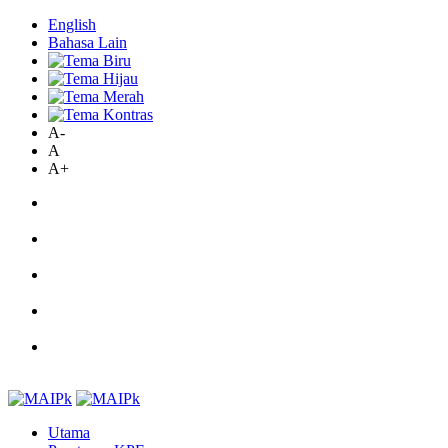
English
Bahasa Lain
A-
A
A+
Utama