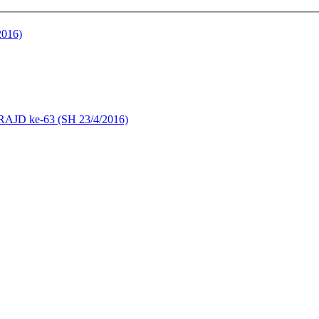
2016)
a RAJD ke-63 (SH 23/4/2016)