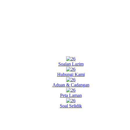
Soalan Lazim
Hubungi Kami
Aduan & Cadangan
Peta Laman
Soal Selidik