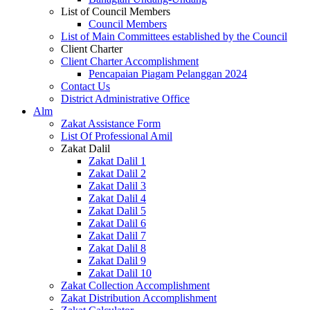
List of Council Members
Council Members
List of Main Committees established by the Council
Client Charter
Client Charter Accomplishment
Pencapaian Piagam Pelanggan 2024
Contact Us
District Administrative Office
Alm
Zakat Assistance Form
List Of Professional Amil
Zakat Dalil
Zakat Dalil 1
Zakat Dalil 2
Zakat Dalil 3
Zakat Dalil 4
Zakat Dalil 5
Zakat Dalil 6
Zakat Dalil 7
Zakat Dalil 8
Zakat Dalil 9
Zakat Dalil 10
Zakat Collection Accomplishment
Zakat Distribution Accomplishment