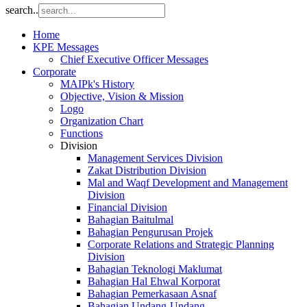
search..
Home
KPE Messages
Chief Executive Officer Messages
Corporate
MAIPk's History
Objective, Vision & Mission
Logo
Organization Chart
Functions
Division
Management Services Division
Zakat Distribution Division
Mal and Waqf Development and Management
Division
Financial Division
Bahagian Baitulmal
Bahagian Pengurusan Projek
Corporate Relations and Strategic Planning
Division
Bahagian Teknologi Maklumat
Bahagian Hal Ehwal Korporat
Bahagian Pemerkasaan Asnaf
Bahagian Undang-Undang