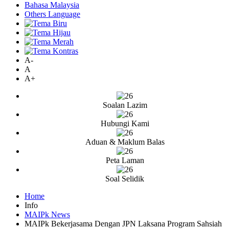
Bahasa Malaysia
Others Language
A-
A
A+
Soalan Lazim
Hubungi Kami
Aduan & Maklum Balas
Peta Laman
Soal Selidik
Home
Info
MAIPk News
MAIPk Bekerjasama Dengan JPN Laksana Program Sahsiah