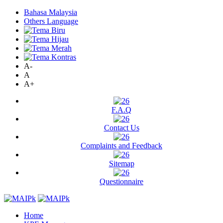
Bahasa Malaysia
Others Language
A-
A
A+
F.A.Q
Contact Us
Complaints and Feedback
Sitemap
Questionnaire
Home