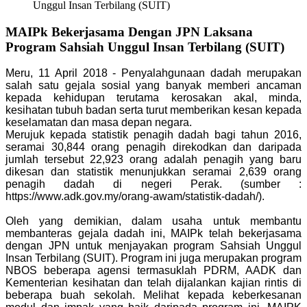
Unggul Insan Terbilang (SUIT)
MAIPk Bekerjasama Dengan JPN Laksana
Program Sahsiah Unggul Insan Terbilang (SUIT)
Meru, 11 April 2018 - Penyalahgunaan dadah merupakan
salah satu gejala sosial yang banyak memberi ancaman
kepada kehidupan terutama kerosakan akal, minda,
kesihatan tubuh badan serta turut memberikan kesan kepada
keselamatan dan masa depan negara.
Merujuk kepada statistik penagih dadah bagi tahun 2016,
seramai 30,844 orang penagih direkodkan dan daripada
jumlah tersebut 22,923 orang adalah penagih yang baru
dikesan dan statistik menunjukkan seramai 2,639 orang
penagih dadah di negeri Perak. (sumber :
https://www.adk.gov.my/orang-awam/statistik-dadah/).
Oleh yang demikian, dalam usaha untuk membantu
membanteras gejala dadah ini, MAIPk telah bekerjasama
dengan JPN untuk menjayakan program Sahsiah Unggul
Insan Terbilang (SUIT). Program ini juga merupakan program
NBOS beberapa agensi termasuklah PDRM, AADK dan
Kementerian kesihatan dan telah dijalankan kajian rintis di
beberapa buah sekolah. Melihat kepada keberkesanan