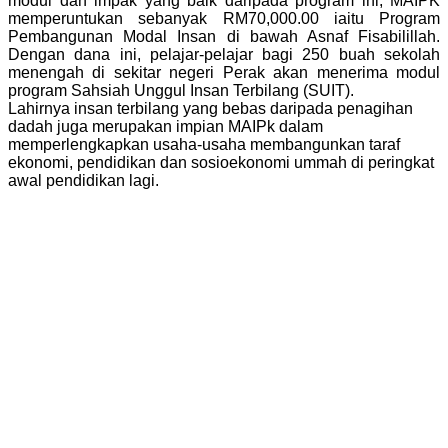
modul dan impak yang baik daripada program ini, MAIPK
memperuntukan sebanyak RM70,000.00 iaitu Program
Pembangunan Modal Insan di bawah Asnaf Fisabilillah.
Dengan dana ini, pelajar-pelajar bagi 250 buah sekolah
menengah di sekitar negeri Perak akan menerima modul
program Sahsiah Unggul Insan Terbilang (SUIT).
Lahirnya insan terbilang yang bebas daripada penagihan
dadah juga merupakan impian MAIPk dalam
memperlengkapkan usaha-usaha membangunkan taraf
ekonomi, pendidikan dan sosioekonomi ummah di peringkat
awal pendidikan lagi.