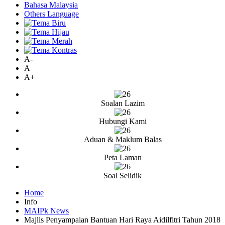
Bahasa Malaysia
Others Language
A-
A
A+
Soalan Lazim
Hubungi Kami
Aduan & Maklum Balas
Peta Laman
Soal Selidik
Home
Info
MAIPk News
Majlis Penyampaian Bantuan Hari Raya Aidilfitri Tahun 2018