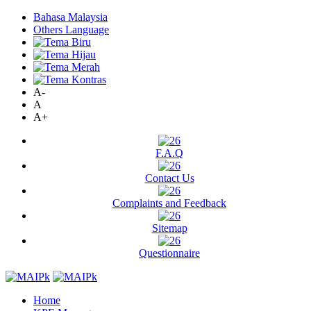
Bahasa Malaysia
Others Language
A-
A
A+
F.A.Q
Contact Us
Complaints and Feedback
Sitemap
Questionnaire
Home