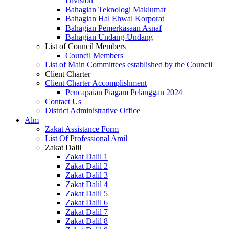
Division
Bahagian Teknologi Maklumat
Bahagian Hal Ehwal Korporat
Bahagian Pemerkasaan Asnaf
Bahagian Undang-Undang
List of Council Members
Council Members
List of Main Committees established by the Council
Client Charter
Client Charter Accomplishment
Pencapaian Piagam Pelanggan 2024
Contact Us
District Administrative Office
Alm
Zakat Assistance Form
List Of Professional Amil
Zakat Dalil
Zakat Dalil 1
Zakat Dalil 2
Zakat Dalil 3
Zakat Dalil 4
Zakat Dalil 5
Zakat Dalil 6
Zakat Dalil 7
Zakat Dalil 8