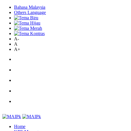
Bahasa Malaysia
Others Language
A-
A
A+
Home