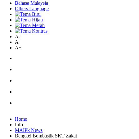
Bahasa Malaysia
Others Language
A-
A
A+
Home
Info
MAIPk News
Bengkel Bombastik SKT Zakat