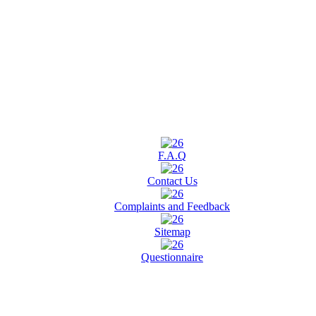
F.A.Q
Contact Us
Complaints and Feedback
Sitemap
Questionnaire