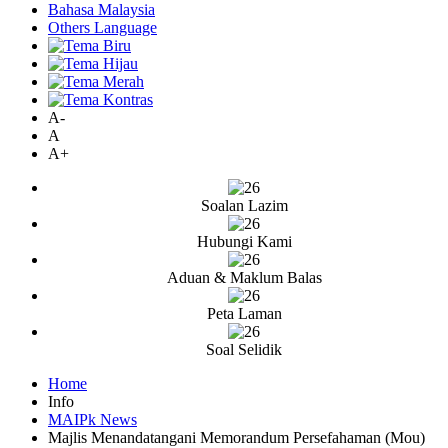
Bahasa Malaysia
Others Language
A-
A
A+
Soalan Lazim
Hubungi Kami
Aduan & Maklum Balas
Peta Laman
Soal Selidik
Home
Info
MAIPk News
Majlis Menandatangani Memorandum Persefahaman (Mou)