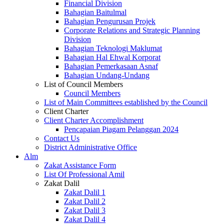
Financial Division
Bahagian Baitulmal
Bahagian Pengurusan Projek
Corporate Relations and Strategic Planning
Division
Bahagian Teknologi Maklumat
Bahagian Hal Ehwal Korporat
Bahagian Pemerkasaan Asnaf
Bahagian Undang-Undang
List of Council Members
Council Members
List of Main Committees established by the Council
Client Charter
Client Charter Accomplishment
Pencapaian Piagam Pelanggan 2024
Contact Us
District Administrative Office
Alm
Zakat Assistance Form
List Of Professional Amil
Zakat Dalil
Zakat Dalil 1
Zakat Dalil 2
Zakat Dalil 3
Zakat Dalil 4