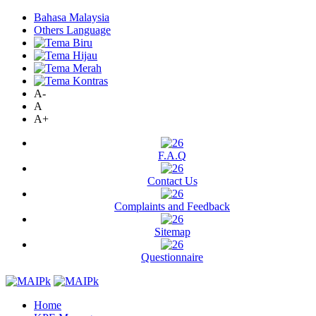
Bahasa Malaysia
Others Language
A-
A
A+
F.A.Q
Contact Us
Complaints and Feedback
Sitemap
Questionnaire
Home