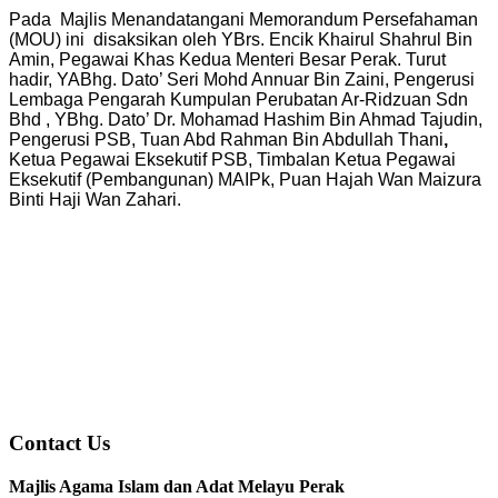
Pada Majlis Menandatangani Memorandum Persefahaman
(MOU) ini disaksikan oleh YBrs. Encik Khairul Shahrul Bin
Amin, Pegawai Khas Kedua Menteri Besar Perak. Turut
hadir, YABhg. Dato’ Seri Mohd Annuar Bin Zaini, Pengerusi
Lembaga Pengarah Kumpulan Perubatan Ar-Ridzuan Sdn
Bhd , YBhg. Dato’ Dr. Mohamad Hashim Bin Ahmad Tajudin,
Pengerusi PSB, Tuan Abd Rahman Bin Abdullah Thani
,
Ketua Pegawai Eksekutif PSB, Timbalan Ketua Pegawai
Eksekutif (Pembangunan) MAIPk, Puan Hajah Wan Maizura
Binti Haji Wan Zahari.
Contact Us
Majlis Agama Islam dan Adat Melayu Perak