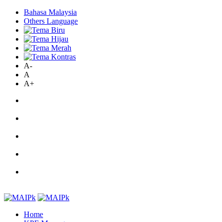
Bahasa Malaysia
Others Language
A-
A
A+
Home