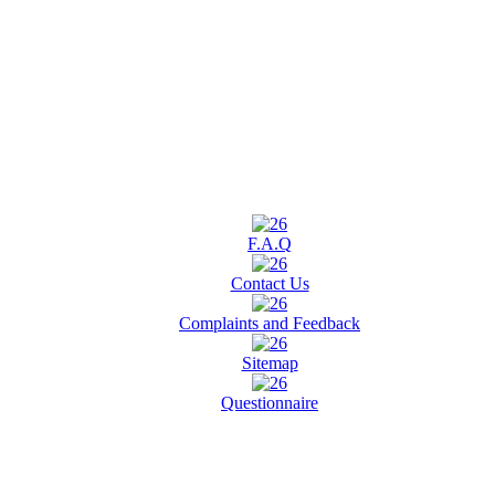
F.A.Q
Contact Us
Complaints and Feedback
Sitemap
Questionnaire