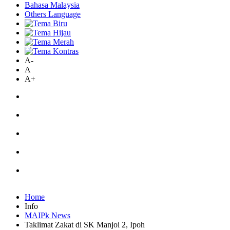
Bahasa Malaysia
Others Language
A-
A
A+
Home
Info
MAIPk News
Taklimat Zakat di SK Manjoi 2, Ipoh