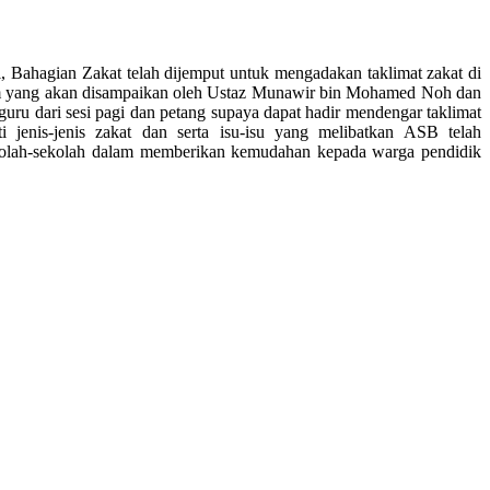
Bahagian Zakat telah dijemput untuk mengadakan taklimat zakat di
30pm yang akan disampaikan oleh Ustaz Munawir bin Mohamed Noh dan
ru dari sesi pagi dan petang supaya dapat hadir mendengar taklimat
 jenis-jenis zakat dan serta isu-isu yang melibatkan ASB telah
ekolah-sekolah dalam memberikan kemudahan kepada warga pendidik