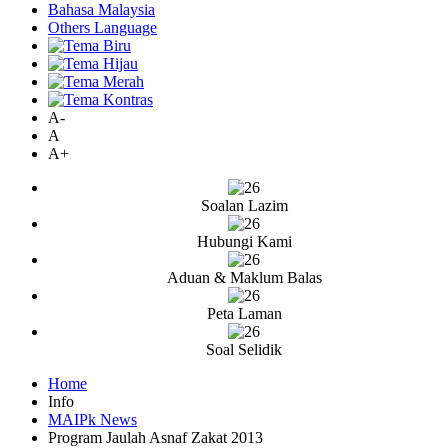
Bahasa Malaysia
Others Language
A-
A
A+
Soalan Lazim
Hubungi Kami
Aduan & Maklum Balas
Peta Laman
Soal Selidik
Home
Info
MAIPk News
Program Jaulah Asnaf Zakat 2013