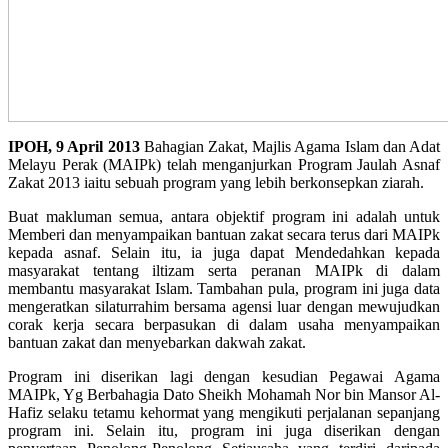
IPOH, 9 April 2013
Bahagian Zakat, Majlis Agama Islam dan Adat
Melayu Perak (MAIPk) telah menganjurkan Program Jaulah Asnaf
Zakat 2013 iaitu sebuah program yang lebih berkonsepkan ziarah.
Buat makluman semua, antara objektif program ini adalah untuk
Memberi dan menyampaikan bantuan zakat secara terus dari MAIPk
kepada asnaf. Selain itu, ia juga dapat Mendedahkan kepada
masyarakat tentang iltizam serta peranan MAIPk di dalam
membantu masyarakat Islam. Tambahan pula, program ini juga data
mengeratkan silaturrahim bersama agensi luar dengan mewujudkan
corak kerja secara berpasukan di dalam usaha menyampaikan
bantuan zakat dan menyebarkan dakwah zakat.
Program ini diserikan lagi dengan kesudian Pegawai Agama
MAIPk, Yg Berbahagia Dato Sheikh Mohamah Nor bin Mansor Al-
Hafiz selaku tetamu kehormat yang mengikuti perjalanan sepanjang
program ini. Selain itu, program ini juga diserikan dengan