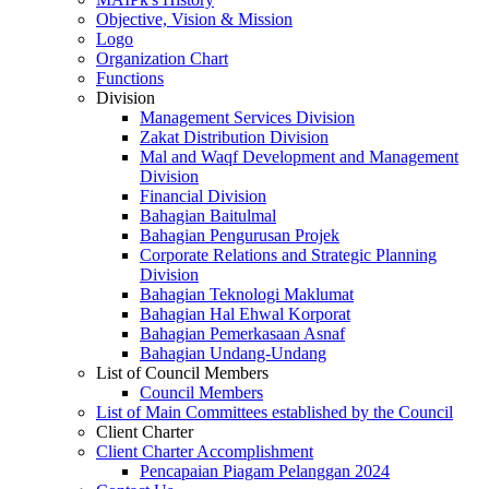
Objective, Vision & Mission
Logo
Organization Chart
Functions
Division
Management Services Division
Zakat Distribution Division
Mal and Waqf Development and Management
Division
Financial Division
Bahagian Baitulmal
Bahagian Pengurusan Projek
Corporate Relations and Strategic Planning
Division
Bahagian Teknologi Maklumat
Bahagian Hal Ehwal Korporat
Bahagian Pemerkasaan Asnaf
Bahagian Undang-Undang
List of Council Members
Council Members
List of Main Committees established by the Council
Client Charter
Client Charter Accomplishment
Pencapaian Piagam Pelanggan 2024