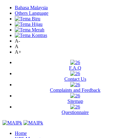
Bahasa Malaysia
Others Language
A-
A
A+
F.A.Q
Contact Us
Complaints and Feedback
Sitemap
Questionnaire
Home