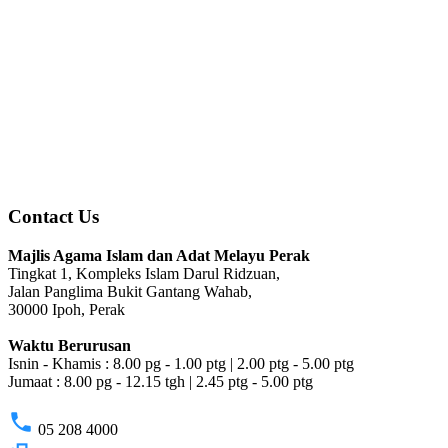
Contact Us
Majlis Agama Islam dan Adat Melayu Perak
Tingkat 1, Kompleks Islam Darul Ridzuan,
Jalan Panglima Bukit Gantang Wahab,
30000 Ipoh, Perak
Waktu Berurusan
Isnin - Khamis : 8.00 pg - 1.00 ptg | 2.00 ptg - 5.00 ptg
Jumaat : 8.00 pg - 12.15 tgh | 2.45 ptg - 5.00 ptg
phone
05 208 4000