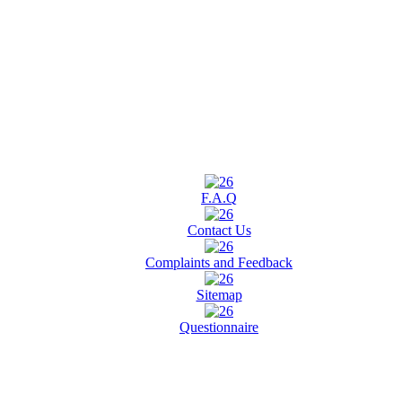
F.A.Q
Contact Us
Complaints and Feedback
Sitemap
Questionnaire