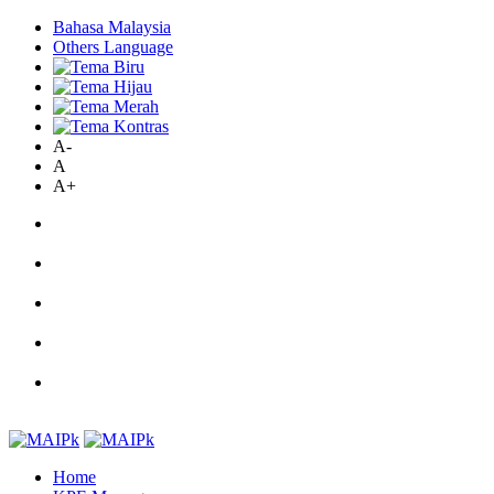
Bahasa Malaysia
Others Language
A-
A
A+
Home