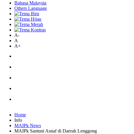
Bahasa Malaysia
Others Language
A-
A
A+
Home
Info
MAIPk News
MAIPk Santuni Asnaf di Daerah Lenggong