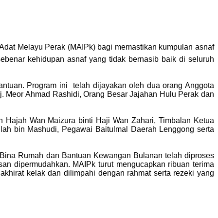
‘Adat Melayu Perak (MAIPk) bagi memastikan kumpulan asnaf
benar kehidupan asnaf yang tidak bernasib baik di seluruh
ntuan. Program ini telah dijayakan oleh dua orang Anggota
j. Meor Ahmad Rashidi, Orang Besar Jajahan Hulu Perak dan
n Hajah Wan Maizura binti Haji Wan Zahari, Timbalan Ketua
llah bin Mashudi, Pegawai Baitulmal Daerah Lenggong serta
 Bina Rumah dan Bantuan Kewangan Bulanan telah diproses
san dipermudahkan. MAIPk turut mengucapkan ribuan terima
khirat kelak dan dilimpahi dengan rahmat serta rezeki yang