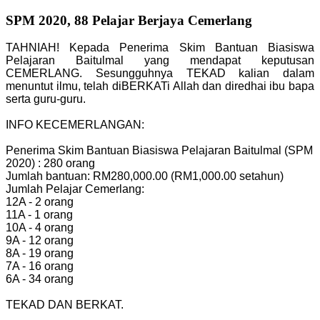
SPM 2020, 88 Pelajar Berjaya Cemerlang
TAHNIAH! Kepada Penerima Skim Bantuan Biasiswa
Pelajaran Baitulmal yang mendapat keputusan
CEMERLANG. Sesungguhnya TEKAD kalian dalam
menuntut ilmu, telah diBERKATi Allah dan diredhai ibu bapa
serta guru-guru.
INFO KECEMERLANGAN:
Penerima Skim Bantuan Biasiswa Pelajaran Baitulmal (SPM
2020) : 280 orang
Jumlah bantuan: RM280,000.00 (RM1,000.00 setahun)
Jumlah Pelajar Cemerlang:
12A - 2 orang
11A - 1 orang
10A - 4 orang
9A - 12 orang
8A - 19 orang
7A - 16 orang
6A - 34 orang
TEKAD DAN BERKAT.