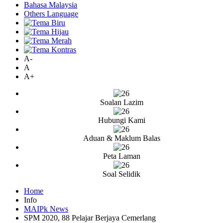
Bahasa Malaysia
Others Language
A-
A
A+
Soalan Lazim
Hubungi Kami
Aduan & Maklum Balas
Peta Laman
Soal Selidik
Home
Info
MAIPk News
SPM 2020, 88 Pelajar Berjaya Cemerlang