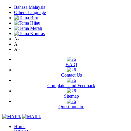
Bahasa Malaysia
Others Language
A-
A
A+
F.A.Q
Contact Us
Complaints and Feedback
Sitemap
Questionnaire
Home