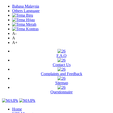
Bahasa Malaysia
Others Language
A-
A
A+
F.A.Q
Contact Us
Complaints and Feedback
Sitemap
Questionnaire
Home