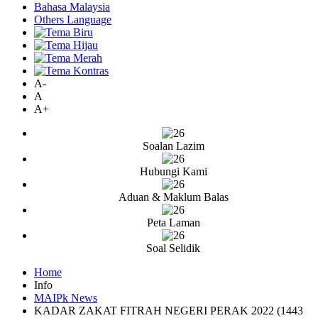
Bahasa Malaysia
Others Language
A-
A
A+
Soalan Lazim
Hubungi Kami
Aduan & Maklum Balas
Peta Laman
Soal Selidik
Home
Info
MAIPk News
KADAR ZAKAT FITRAH NEGERI PERAK 2022 (1443