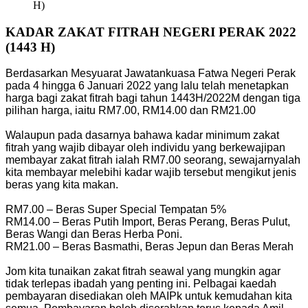
H)
KADAR ZAKAT FITRAH NEGERI PERAK 2022
(1443 H)
Berdasarkan Mesyuarat Jawatankuasa Fatwa Negeri Perak
pada 4 hingga 6 Januari 2022 yang lalu telah menetapkan
harga bagi zakat fitrah bagi tahun 1443H/2022M dengan tiga
pilihan harga, iaitu RM7.00, RM14.00 dan RM21.00
Walaupun pada dasarnya bahawa kadar minimum zakat
fitrah yang wajib dibayar oleh individu yang berkewajipan
membayar zakat fitrah ialah RM7.00 seorang, sewajarnyalah
kita membayar melebihi kadar wajib tersebut mengikut jenis
beras yang kita makan.
RM7.00 – Beras Super Special Tempatan 5%
RM14.00 – Beras Putih Import, Beras Perang, Beras Pulut,
Beras Wangi dan Beras Herba Poni.
RM21.00 – Beras Basmathi, Beras Jepun dan Beras Merah
Jom kita tunaikan zakat fitrah seawal yang mungkin agar
tidak terlepas ibadah yang penting ini. Pelbagai kaedah
pembayaran disediakan oleh MAIPk untuk kemudahan kita