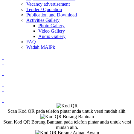
Vacancy advertisement
Tender / Quotation
Publication and Download
Activities Gallery
Photo Gallery
Video Gallery
Audio Gallery
FAQ
Wadah MAIPk
.
.
.
.
.
.
.
.
.
Scan Kod QR pada telefon pintar anda untuk versi mudah alih.
Scan Kod QR Borang Bantuan pada telefon pintar anda untuk versi
mudah alih.