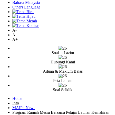
Bahasa Malaysia
Others Language
A-
A
A+
Soalan Lazim
Hubungi Kami
Aduan & Maklum Balas
Peta Laman
Soal Selidik
Home
Info
MAIPk News
Program Ramah Mesra Bersama Pelajar Latihan Kemahiran