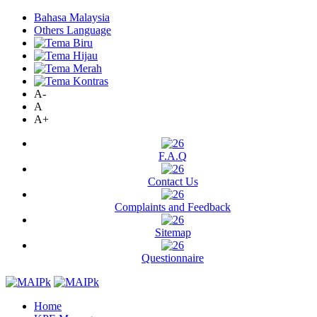
Bahasa Malaysia
Others Language
A-
A
A+
F.A.Q
Contact Us
Complaints and Feedback
Sitemap
Questionnaire
Home