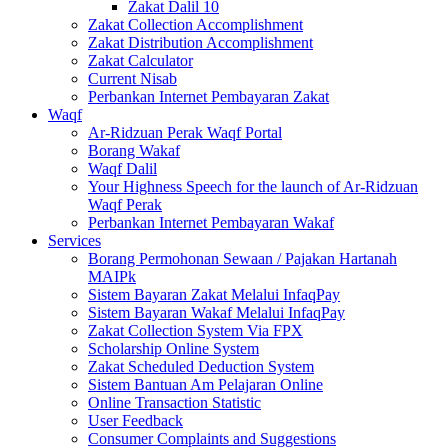
Zakat Dalil 10
Zakat Collection Accomplishment
Zakat Distribution Accomplishment
Zakat Calculator
Current Nisab
Perbankan Internet Pembayaran Zakat
Waqf
Ar-Ridzuan Perak Waqf Portal
Borang Wakaf
Waqf Dalil
Your Highness Speech for the launch of Ar-Ridzuan
Waqf Perak
Perbankan Internet Pembayaran Wakaf
Services
Borang Permohonan Sewaan / Pajakan Hartanah
MAIPk
Sistem Bayaran Zakat Melalui InfaqPay
Sistem Bayaran Wakaf Melalui InfaqPay
Zakat Collection System Via FPX
Scholarship Online System
Zakat Scheduled Deduction System
Sistem Bantuan Am Pelajaran Online
Online Transaction Statistic
User Feedback
Consumer Complaints and Suggestions