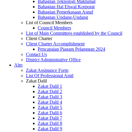
Bahagian Teknologi Maklumat
Bahagian Hal Ehwal Korporat
Bahagian Pemerkasaan Asnaf
Bahagian Undang-Undang
List of Council Members
Council Members
List of Main Committees established by the Council
Client Charter
Client Charter Accomplishment
Pencapaian Piagam Pelanggan 2024
Contact Us
District Administrative Office
Alm
Zakat Assistance Form
List Of Professional Amil
Zakat Dalil
Zakat Dalil 1
Zakat Dalil 2
Zakat Dalil 3
Zakat Dalil 4
Zakat Dalil 5
Zakat Dalil 6
Zakat Dalil 7
Zakat Dalil 8
Zakat Dalil 9