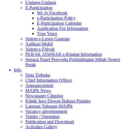
Undang-Undang
E-Participation
We At Facebook
e-Participation Policy
E-Participation Calendar
Application For Information
Your Voice
Sistem e-Lesen Guaman
Aplikasi Mobil
Sistem e-Fidyah
PERAK JAWHAR e-Khairat Information
Senarai Panel Penyedia Perkhidmatan Hibah Negeri
Perak
Info
Data Terbuka
Chief Information Officer
Announcement
MAIPk News
Newspaper Clipping
Klinik Jawi Dewan Bahasa Pustaka
Laporan Tahunan MAIPk
Vacancy advertisement
Tender / Quotation
Publication and Download
Activities Gallery