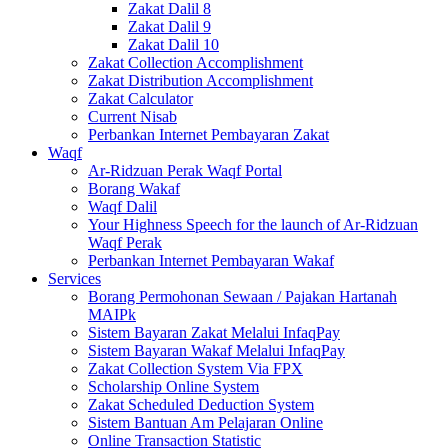
Zakat Dalil 8
Zakat Dalil 9
Zakat Dalil 10
Zakat Collection Accomplishment
Zakat Distribution Accomplishment
Zakat Calculator
Current Nisab
Perbankan Internet Pembayaran Zakat
Waqf
Ar-Ridzuan Perak Waqf Portal
Borang Wakaf
Waqf Dalil
Your Highness Speech for the launch of Ar-Ridzuan
Waqf Perak
Perbankan Internet Pembayaran Wakaf
Services
Borang Permohonan Sewaan / Pajakan Hartanah
MAIPk
Sistem Bayaran Zakat Melalui InfaqPay
Sistem Bayaran Wakaf Melalui InfaqPay
Zakat Collection System Via FPX
Scholarship Online System
Zakat Scheduled Deduction System
Sistem Bantuan Am Pelajaran Online
Online Transaction Statistic