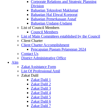
Corporate Relations and Strategic Planning
Division
Bahagian Teknologi Maklumat
Bahagian Hal Ehwal Korporat
Bahagian Pemerkasaan Asnaf
Bahagian Undang-Undang
List of Council Members
Council Members
List of Main Committees established by the Council
Client Charter
Client Charter Accomplishment
Pencapaian Piagam Pelanggan 2024
Contact Us
District Administrative Office
Alm
Zakat Assistance Form
List Of Professional Amil
Zakat Dalil
Zakat Dalil 1
Zakat Dalil 2
Zakat Dalil 3
Zakat Dalil 4
Zakat Dalil 5
Zakat Dalil 6
Zakat Dalil 7