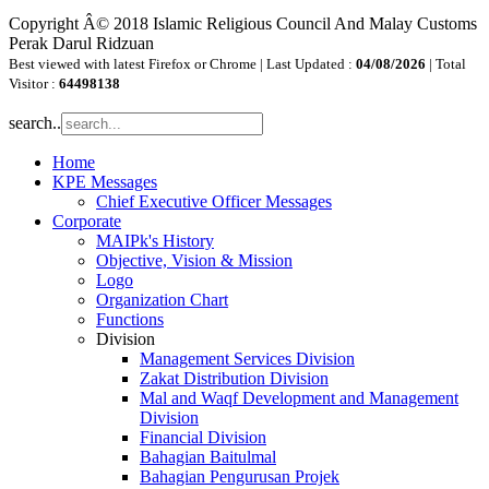
Copyright Â© 2018 Islamic Religious Council And Malay Customs
Perak Darul Ridzuan
Best viewed with latest Firefox or Chrome | Last Updated :
04/08/2026
| Total
Visitor :
64498138
search..
Home
KPE Messages
Chief Executive Officer Messages
Corporate
MAIPk's History
Objective, Vision & Mission
Logo
Organization Chart
Functions
Division
Management Services Division
Zakat Distribution Division
Mal and Waqf Development and Management
Division
Financial Division
Bahagian Baitulmal
Bahagian Pengurusan Projek