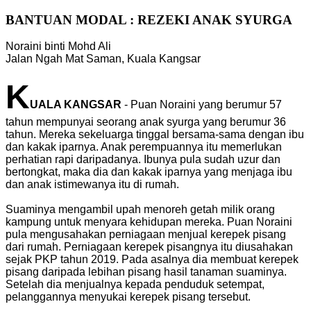
BANTUAN MODAL : REZEKI ANAK SYURGA
Noraini binti Mohd Ali
Jalan Ngah Mat Saman, Kuala Kangsar
K
UALA KANGSAR
- Puan Noraini yang berumur 57
tahun mempunyai seorang anak syurga yang berumur 36
tahun. Mereka sekeluarga tinggal bersama-sama dengan ibu
dan kakak iparnya. Anak perempuannya itu memerlukan
perhatian rapi daripadanya. Ibunya pula sudah uzur dan
bertongkat, maka dia dan kakak iparnya yang menjaga ibu
dan anak istimewanya itu di rumah.
Suaminya mengambil upah menoreh getah milik orang
kampung untuk menyara kehidupan mereka. Puan Noraini
pula mengusahakan perniagaan menjual kerepek pisang
dari rumah. Perniagaan kerepek pisangnya itu diusahakan
sejak PKP tahun 2019. Pada asalnya dia membuat kerepek
pisang daripada lebihan pisang hasil tanaman suaminya.
Setelah dia menjualnya kepada penduduk setempat,
pelanggannya menyukai kerepek pisang tersebut.