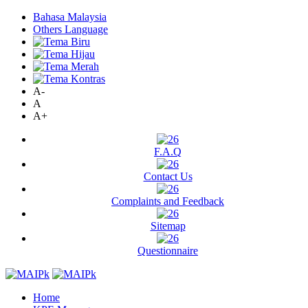
Bahasa Malaysia
Others Language
A-
A
A+
F.A.Q
Contact Us
Complaints and Feedback
Sitemap
Questionnaire
Home