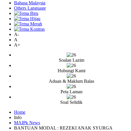
Bahasa Malaysia
Others Language
A-
A
A+
Soalan Lazim
Hubungi Kami
Aduan & Maklum Balas
Peta Laman
Soal Selidik
Home
Info
MAIPk News
BANTUAN MODAL : REZEKI ANAK SYURGA