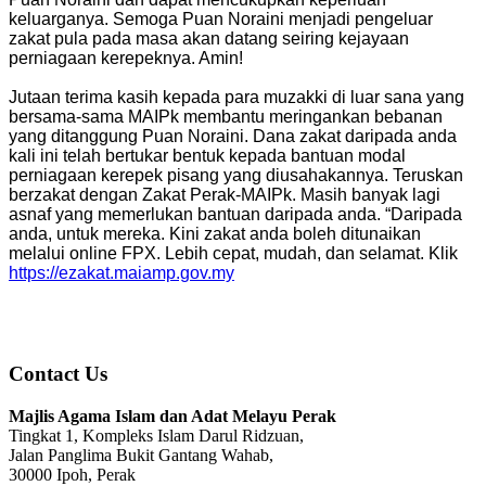
keluarganya. Semoga Puan Noraini menjadi pengeluar
zakat pula pada masa akan datang seiring kejayaan
perniagaan kerepeknya. Amin!
Jutaan terima kasih kepada para muzakki di luar sana yang
bersama-sama MAIPk membantu meringankan bebanan
yang ditanggung Puan Noraini. Dana zakat daripada anda
kali ini telah bertukar bentuk kepada bantuan modal
perniagaan kerepek pisang yang diusahakannya. Teruskan
berzakat dengan Zakat Perak-MAIPk. Masih banyak lagi
asnaf yang memerlukan bantuan daripada anda. “Daripada
anda, untuk mereka. Kini zakat anda boleh ditunaikan
melalui online FPX. Lebih cepat, mudah, dan selamat. Klik
https://ezakat.maiamp.gov.my
Contact Us
Majlis Agama Islam dan Adat Melayu Perak
Tingkat 1, Kompleks Islam Darul Ridzuan,
Jalan Panglima Bukit Gantang Wahab,
30000 Ipoh, Perak