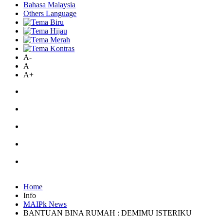
Bahasa Malaysia
Others Language
A-
A
A+
Home
Info
MAIPk News
BANTUAN BINA RUMAH : DEMIMU ISTERIKU