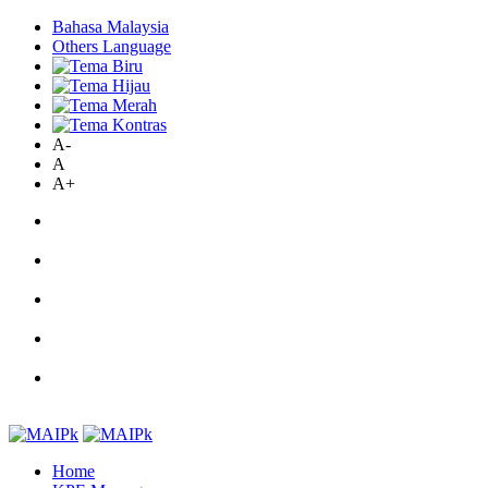
Bahasa Malaysia
Others Language
A-
A
A+
Home