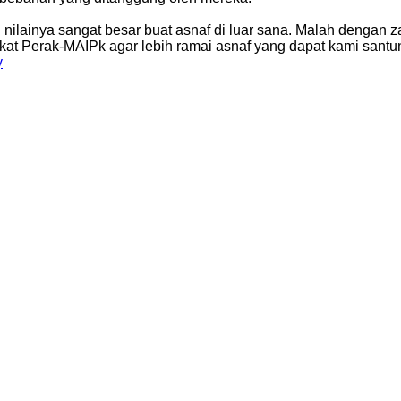
ilainya sangat besar buat asnaf di luar sana. Malah dengan 
at Perak-MAIPk agar lebih ramai asnaf yang dapat kami santuni
y