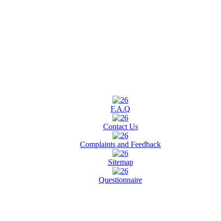
F.A.Q
Contact Us
Complaints and Feedback
Sitemap
Questionnaire