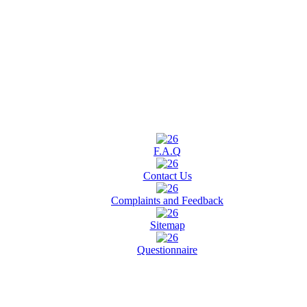
F.A.Q
Contact Us
Complaints and Feedback
Sitemap
Questionnaire