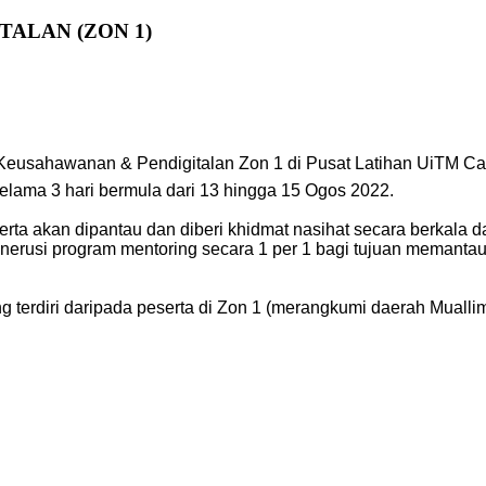
ALAN (ZON 1)
eusahawanan & Pendigitalan Zon 1 di Pusat Latihan UiTM Caw
elama 3 hari bermula dari 13 hingga 15 Ogos 2022.
rta akan dipantau dan diberi khidmat nasihat secara berkala d
nerusi program mentoring secara 1 per 1 bagi tujuan memant
 terdiri daripada peserta di Zon 1 (merangkumi daerah Muallim