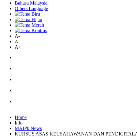
Bahasa Malaysia
Others Language
A-
A
A+
Home
Info
MAIPk News
KURSUS ASAS KEUSAHAWANAN DAN PENDIGITALAN