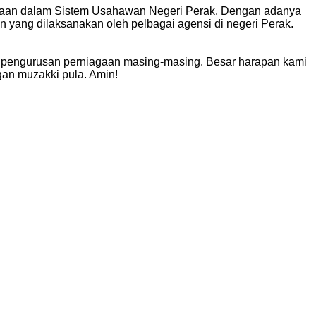
iagaan dalam Sistem Usahawan Negeri Perak. Dengan adanya
 yang dilaksanakan oleh pelbagai agensi di negeri Perak.
pengurusan perniagaan masing-masing. Besar harapan kami
gan muzakki pula. Amin!