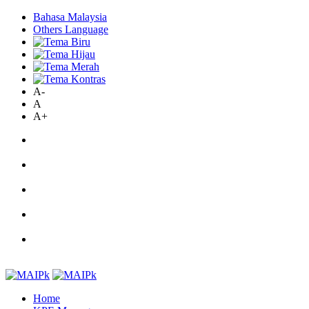
Bahasa Malaysia
Others Language
A-
A
A+
Home