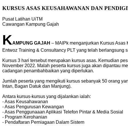
KURSUS ASAS KEUSAHAWANAN DAN PENDIGIT
Pusat Latihan UiTM
Cawangan Kampung Gajah
K
AMPUNG GAJAH
– MAIPk menganjurkan Kursus Asas K
Entwoz Training & Consultancy PLT yang telah berlangsung s
Kursus 3 hari tersebut merupakan kursus asas. Kemudian pese
November 2022. Malah peserta kursus juga akan dipantau me
cadangan penambahbaikan yang diperlukan.
Jumlah peserta yang mengikuti kursus sebanyak 50 orang yang
Intan, Bagan Datuk dan Manjung).
Antara kursus-kursus yang dijalankan ialah:
- Asas Keusahawanan
- Asas Pengurusan Kewangan
- Asas Penggunaaan Aplikasi Telefon Pintar & Media Sosial
- Program Kerohanian
- Pendaftaran Perniagaan Dalam Sistem