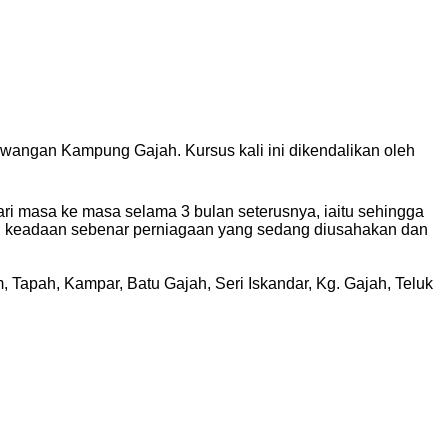
angan Kampung Gajah. Kursus kali ini dikendalikan oleh
ari masa ke masa selama 3 bulan seterusnya, iaitu sehingga
au keadaan sebenar perniagaan yang sedang diusahakan dan
, Tapah, Kampar, Batu Gajah, Seri Iskandar, Kg. Gajah, Teluk