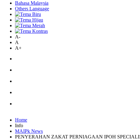
Bahasa Malaysia
Others Language
A-
A
A+
Home
Info
MAIPk News
PENYERAHAN ZAKAT PERNIAGAAN IPOH SPECIALIST