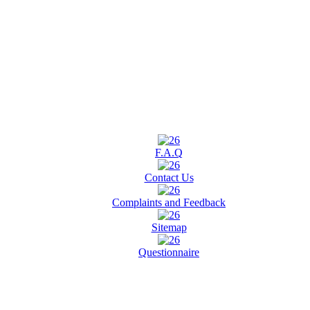
F.A.Q
Contact Us
Complaints and Feedback
Sitemap
Questionnaire