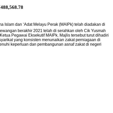
8,568.78
ma Islam dan ‘Adat Melayu Perak (MAIPk) telah diadakan di
kewangan berakhir 2021 telah di serahkan oleh Cik Yusmah
etua Pegawai Eksekutif MAIPk. Majlis tersebut turut dihadiri
syarikat yang konsisten menunaikan zakat perniagaan di
enuhi keperluan dan pembangunan asnaf zakat di negeri