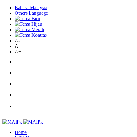
Bahasa Malaysia
Others Language
A-
A
A+
Home