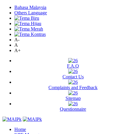
Bahasa Malaysia
Others Language
A-
A
A+
F.A.Q
Contact Us
Complaints and Feedback
Sitemap
Questionnaire
Home