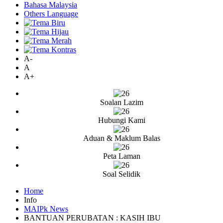
Bahasa Malaysia
Others Language
A-
A
A+
Soalan Lazim
Hubungi Kami
Aduan & Maklum Balas
Peta Laman
Soal Selidik
Home
Info
MAIPk News
BANTUAN PERUBATAN : KASIH IBU