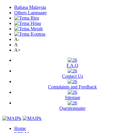
Bahasa Malaysia
Others Language
A-
A
A+
F.A.Q
Contact Us
Complaints and Feedback
Sitemap
Questionnaire
Home