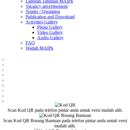
Laporan Tahunan MAIPk
Vacancy advertisement
Tender / Quotation
Publication and Download
Activities Gallery
Photo Gallery
Video Gallery
Audio Gallery
FAQ
Wadah MAIPk
.
.
.
.
.
.
.
.
.
Scan Kod QR pada telefon pintar anda untuk versi mudah alih.
Scan Kod QR Borang Bantuan pada telefon pintar anda untuk versi
mudah alih.