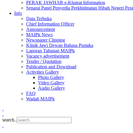
PERAK JAWHAR e-Khairat Information
Senarai Panel Penyedia Perkhidmatan Hibah Negeri Per
Info
Data Terbuka
Chief Information Officer
Announcement
MAIPk News
Newspaper Clipping
Klinik Jawi Dewan Bahasa Pustaka
Laporan Tahunan MAIPk
Vacancy advertisement
Tender / Quotation
Publication and Download
Activities Gallery
Photo Gallery
Video Gallery
Audio Gallery
FAQ
Wadah MAIPk
.
.
search..
.