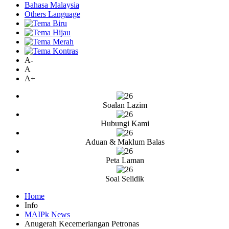
Bahasa Malaysia
Others Language
A-
A
A+
Soalan Lazim
Hubungi Kami
Aduan & Maklum Balas
Peta Laman
Soal Selidik
Home
Info
MAIPk News
Anugerah Kecemerlangan Petronas