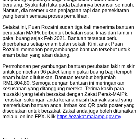
berulang. Syukurlah luka pada badannya beransur sembuh.
Namun, dia memerlukan penjagaan rapi dan persekitaran
yang bersih semasa proses pemulihan.
Setakat ini, Puan Rozaini sudah tiga kali menerima bantuan
perubatan MAIPk berbentuk bekalan susu khas dan lampin
pakai buang sejak Feb 2021. Bantuan tersebut perlu
diperbaharu setiap enam bulan sekali. Kini, anak Puan
Rozaini memohon penyambungan bantuan tersebut untuk
enam bulan yang akan datang.
Permohonan penyambungan bantuan perubatan fakir miskin
untuk pembelian 96 paket lampin pakai buang bagi tempoh
enam bulan diluluskan. Bantuan tersebut berjumlah
RM1,804.80. Semoga dengan bantuan ini meringankan
kesusahan yang ditanggung mereka. Terima kasih para
muzakki yang telah berzakat dengan Zakat Perak-MAIPk.
Teruskan sokongan anda kerana masih banyak asnaf yang
memerlukan bantuan anda. Imbas kod QR pada poster yang
disediakan untuk berzakat. Zakat anda juga boleh ditunaikan
melalui online FPX. Klik
https://ezakat.maiamp.gov.my