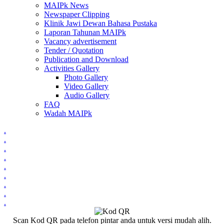
MAIPk News
Newspaper Clipping
Klinik Jawi Dewan Bahasa Pustaka
Laporan Tahunan MAIPk
Vacancy advertisement
Tender / Quotation
Publication and Download
Activities Gallery
Photo Gallery
Video Gallery
Audio Gallery
FAQ
Wadah MAIPk
.
.
.
.
.
.
.
.
.
Scan Kod QR pada telefon pintar anda untuk versi mudah alih.