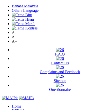
Bahasa Malaysia
Others Language
A-
A
A+
F.A.Q
Contact Us
Complaints and Feedback
Sitemap
Questionnaire
Home