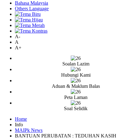
Bahasa Malaysia
Others Language
A-
A
A+
Soalan Lazim
Hubungi Kami
Aduan & Maklum Balas
Peta Laman
Soal Selidik
Home
Info
MAIPk News
BANTUAN PERUBATAN : TEDUHAN KASIH