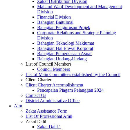
Zakat Distribution Division
Mal and Waqf Development and Management
Division
Financial Division
Bahagian Baitulmal
Bahagian Pengurusan Projek
Corporate Relations and Strategic Planning
Division
Bahagian Teknologi Maklumat
Bahagian Hal Ehwal Korporat
Bahagian Pemerkasaan Asnaf
Bahagian Undang-Undang
List of Council Members
Council Members
List of Main Committees established by the Council
Client Charter
Client Charter Accomplishment
Pencapaian Piagam Pelanggan 2024
Contact Us
District Administrative Office
Alm
Zakat Assistance Form
List Of Professional Amil
Zakat Dalil
Zakat Dalil 1