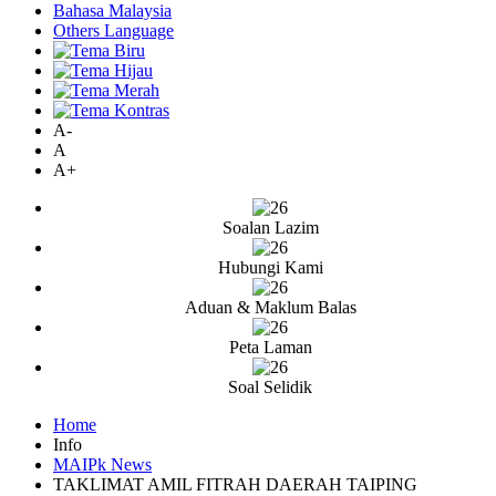
Bahasa Malaysia
Others Language
A-
A
A+
Soalan Lazim
Hubungi Kami
Aduan & Maklum Balas
Peta Laman
Soal Selidik
Home
Info
MAIPk News
TAKLIMAT AMIL FITRAH DAERAH TAIPING