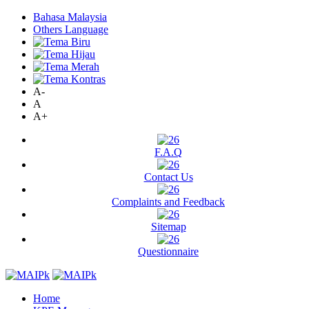
Bahasa Malaysia
Others Language
A-
A
A+
F.A.Q
Contact Us
Complaints and Feedback
Sitemap
Questionnaire
Home