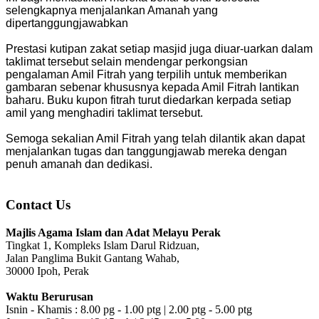
selengkapnya menjalankan Amanah yang
dipertanggungjawabkan
Prestasi kutipan zakat setiap masjid juga diuar-uarkan dalam
taklimat tersebut selain mendengar perkongsian
pengalaman Amil Fitrah yang terpilih untuk memberikan
gambaran sebenar khususnya kepada Amil Fitrah lantikan
baharu. Buku kupon fitrah turut diedarkan kerpada setiap
amil yang menghadiri taklimat tersebut.
Semoga sekalian Amil Fitrah yang telah dilantik akan dapat
menjalankan tugas dan tanggungjawab mereka dengan
penuh amanah dan dedikasi.
Contact Us
Majlis Agama Islam dan Adat Melayu Perak
Tingkat 1, Kompleks Islam Darul Ridzuan,
Jalan Panglima Bukit Gantang Wahab,
30000 Ipoh, Perak
Waktu Berurusan
Isnin - Khamis : 8.00 pg - 1.00 ptg | 2.00 ptg - 5.00 ptg