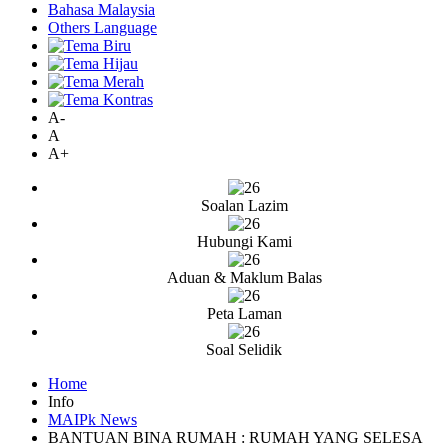
Bahasa Malaysia
Others Language
A-
A
A+
Soalan Lazim
Hubungi Kami
Aduan & Maklum Balas
Peta Laman
Soal Selidik
Home
Info
MAIPk News
BANTUAN BINA RUMAH : RUMAH YANG SELESA