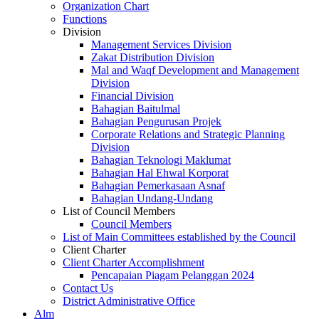
Organization Chart
Functions
Division
Management Services Division
Zakat Distribution Division
Mal and Waqf Development and Management
Division
Financial Division
Bahagian Baitulmal
Bahagian Pengurusan Projek
Corporate Relations and Strategic Planning
Division
Bahagian Teknologi Maklumat
Bahagian Hal Ehwal Korporat
Bahagian Pemerkasaan Asnaf
Bahagian Undang-Undang
List of Council Members
Council Members
List of Main Committees established by the Council
Client Charter
Client Charter Accomplishment
Pencapaian Piagam Pelanggan 2024
Contact Us
District Administrative Office
Alm