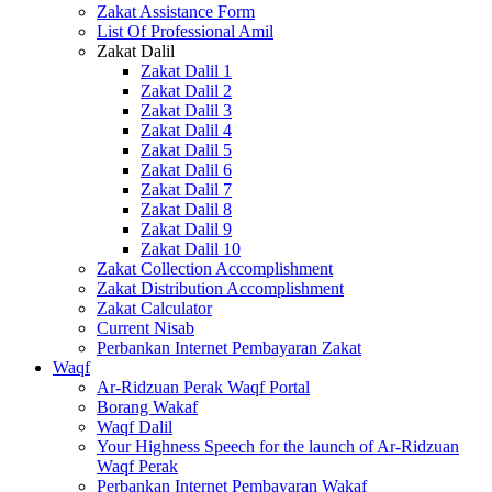
Zakat Assistance Form
List Of Professional Amil
Zakat Dalil
Zakat Dalil 1
Zakat Dalil 2
Zakat Dalil 3
Zakat Dalil 4
Zakat Dalil 5
Zakat Dalil 6
Zakat Dalil 7
Zakat Dalil 8
Zakat Dalil 9
Zakat Dalil 10
Zakat Collection Accomplishment
Zakat Distribution Accomplishment
Zakat Calculator
Current Nisab
Perbankan Internet Pembayaran Zakat
Waqf
Ar-Ridzuan Perak Waqf Portal
Borang Wakaf
Waqf Dalil
Your Highness Speech for the launch of Ar-Ridzuan
Waqf Perak
Perbankan Internet Pembayaran Wakaf