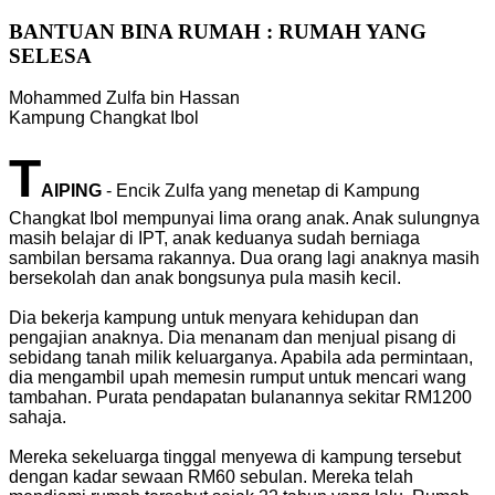
BANTUAN BINA RUMAH : RUMAH YANG
SELESA
Mohammed Zulfa bin Hassan
Kampung Changkat Ibol
T
AIPING
- Encik Zulfa yang menetap di Kampung
Changkat Ibol mempunyai lima orang anak. Anak sulungnya
masih belajar di IPT, anak keduanya sudah berniaga
sambilan bersama rakannya. Dua orang lagi anaknya masih
bersekolah dan anak bongsunya pula masih kecil.
Dia bekerja kampung untuk menyara kehidupan dan
pengajian anaknya. Dia menanam dan menjual pisang di
sebidang tanah milik keluarganya. Apabila ada permintaan,
dia mengambil upah memesin rumput untuk mencari wang
tambahan. Purata pendapatan bulanannya sekitar RM1200
sahaja.
Mereka sekeluarga tinggal menyewa di kampung tersebut
dengan kadar sewaan RM60 sebulan. Mereka telah