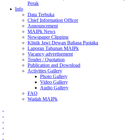
Perak
Info
Data Terbuka
Chief Information Officer
Announcement
MAIPk News
Newspaper Clipping
Klinik Jawi Dewan Bahasa Pustaka
Laporan Tahunan MAIPk
Vacancy advertisement
Tender / Quotation
Publication and Download
Activities Gallery
Photo Gallery
Video Gallery
Audio Gallery
FAQ
Wadah MAIPk
.
.
.
.
.
.