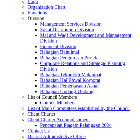
Logo
Organization Chart
Functions
Division
Management Services Division
Zakat Distribution Division
Mal and Waqf Development and Management
Division
Financial Division
Bahagian Baitulmal
Bahagian Pengurusan Projek
Corporate Relations and Strategic Planning
Division
Bahagian Teknologi Maklumat
Bahagian Hal Ehwal Korporat
Bahagian Pemerkasaan Asnaf
Bahagian Undang-Undang
List of Council Members
Council Members
List of Main Committees established by the Council
Client Charter
Client Charter Accomplishment
Pencapaian Piagam Pelanggan 2024
Contact Us
District Administrative Office