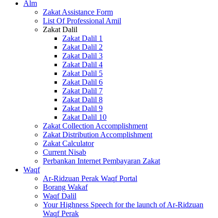
Alm
Zakat Assistance Form
List Of Professional Amil
Zakat Dalil
Zakat Dalil 1
Zakat Dalil 2
Zakat Dalil 3
Zakat Dalil 4
Zakat Dalil 5
Zakat Dalil 6
Zakat Dalil 7
Zakat Dalil 8
Zakat Dalil 9
Zakat Dalil 10
Zakat Collection Accomplishment
Zakat Distribution Accomplishment
Zakat Calculator
Current Nisab
Perbankan Internet Pembayaran Zakat
Waqf
Ar-Ridzuan Perak Waqf Portal
Borang Wakaf
Waqf Dalil
Your Highness Speech for the launch of Ar-Ridzuan
Waqf Perak