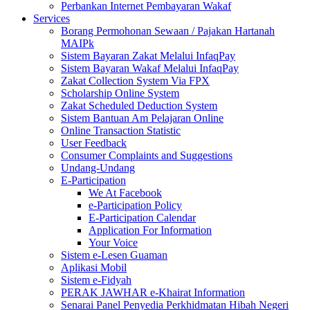
Perbankan Internet Pembayaran Wakaf
Services
Borang Permohonan Sewaan / Pajakan Hartanah
MAIPk
Sistem Bayaran Zakat Melalui InfaqPay
Sistem Bayaran Wakaf Melalui InfaqPay
Zakat Collection System Via FPX
Scholarship Online System
Zakat Scheduled Deduction System
Sistem Bantuan Am Pelajaran Online
Online Transaction Statistic
User Feedback
Consumer Complaints and Suggestions
Undang-Undang
E-Participation
We At Facebook
e-Participation Policy
E-Participation Calendar
Application For Information
Your Voice
Sistem e-Lesen Guaman
Aplikasi Mobil
Sistem e-Fidyah
PERAK JAWHAR e-Khairat Information
Senarai Panel Penyedia Perkhidmatan Hibah Negeri