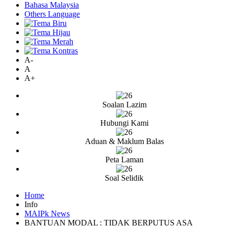
Bahasa Malaysia
Others Language
A-
A
A+
Soalan Lazim
Hubungi Kami
Aduan & Maklum Balas
Peta Laman
Soal Selidik
Home
Info
MAIPk News
BANTUAN MODAL : TIDAK BERPUTUS ASA