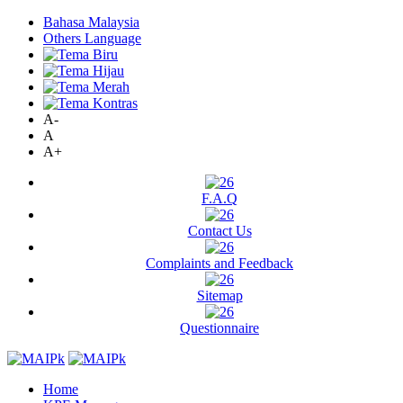
Bahasa Malaysia
Others Language
A-
A
A+
F.A.Q
Contact Us
Complaints and Feedback
Sitemap
Questionnaire
Home