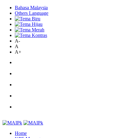
Bahasa Malaysia
Others Language
A-
A
A+
Home