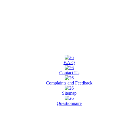
F.A.Q
Contact Us
Complaints and Feedback
Sitemap
Questionnaire