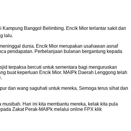
 Kampung Banggol Belimbing. Encik Mior terlantar sakit dan
 lalu.
 meninggal dunia. Encik Mior merupakan usahawan asnaf
unca pendapatan. Perbelanjaan bulanan bergantung kepada
jid terpaksa bercuti untuk sementara bagi menguruskan
ang buat keperluan Encik Mior. MAIPk Daerah Lenggong telah
.
ur dan wang saguhati untuk mereka. Semoga terus sihat dan
usibah. Hari ini kita membantu mereka, kelak kita pula
kepada Zakat Perak-MAIPk melalui online FPX klik