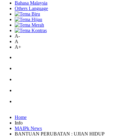
Bahasa Malaysia
Others Language
A-
A
A+
Home
Info
MAIPk News
BANTUAN PERUBATAN : UJIAN HIDUP