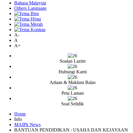
Bahasa Malaysia
Others Language
A-
A
A+
Soalan Lazim
Hubungi Kami
Aduan & Maklum Balas
Peta Laman
Soal Selidik
Home
Info
MAIPk News
BANTUAN PENDIDIKAN : USAHA DAN KEJAYAAN