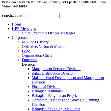
Best viewed with latest Firefox or Chrome | Last Updated :
07/08/2026
| Total
Visitor :
64716817
search..
Home
KPE Messages
Chief Executive Officer Messages
Corporate
MAIPk's History
Objective, Vision & Mission
Logo
Organization Chart
Functions
Division
Management Services Division
Zakat Distribution Division
Mal and Waqf Development and Management
Division
Financial Division
Bahagian Baitulmal
Bahagian Pengurusan Projek
Corporate Relations and Strategic Planning
Division
Bahagian Teknologi Maklumat