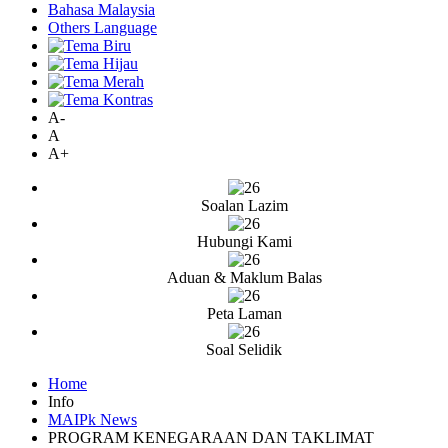
Bahasa Malaysia
Others Language
A-
A
A+
Soalan Lazim
Hubungi Kami
Aduan & Maklum Balas
Peta Laman
Soal Selidik
Home
Info
MAIPk News
PROGRAM KENEGARAAN DAN TAKLIMAT