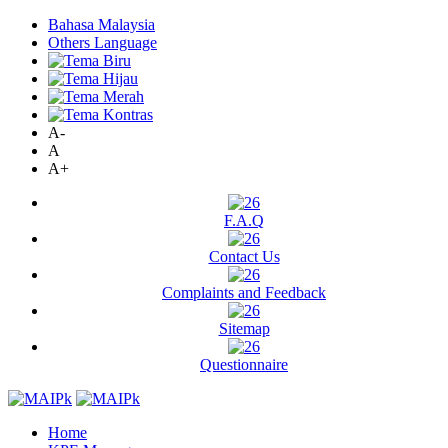
Bahasa Malaysia
Others Language
A-
A
A+
F.A.Q
Contact Us
Complaints and Feedback
Sitemap
Questionnaire
Home