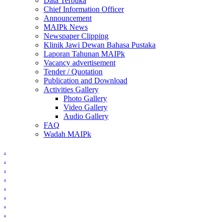
Data Terbuka
Chief Information Officer
Announcement
MAIPk News
Newspaper Clipping
Klinik Jawi Dewan Bahasa Pustaka
Laporan Tahunan MAIPk
Vacancy advertisement
Tender / Quotation
Publication and Download
Activities Gallery
Photo Gallery
Video Gallery
Audio Gallery
FAQ
Wadah MAIPk
.
.
.
.
.
.
.
.