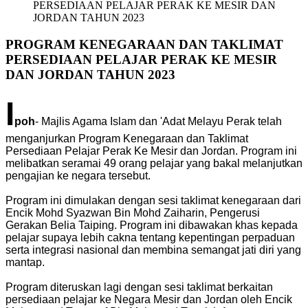
PERSEDIAAN PELAJAR PERAK KE MESIR DAN
JORDAN TAHUN 2023
PROGRAM KENEGARAAN DAN TAKLIMAT
PERSEDIAAN PELAJAR PERAK KE MESIR
DAN JORDAN TAHUN 2023
I
poh
- Majlis Agama Islam dan 'Adat Melayu Perak telah
menganjurkan Program Kenegaraan dan Taklimat
Persediaan Pelajar Perak Ke Mesir dan Jordan. Program ini
melibatkan seramai 49 orang pelajar yang bakal melanjutkan
pengajian ke negara tersebut.
Program ini dimulakan dengan sesi taklimat kenegaraan dari
Encik Mohd Syazwan Bin Mohd Zaiharin, Pengerusi
Gerakan Belia Taiping. Program ini dibawakan khas kepada
pelajar supaya lebih cakna tentang kepentingan perpaduan
serta integrasi nasional dan membina semangat jati diri yang
mantap.
Program diteruskan lagi dengan sesi taklimat berkaitan
persediaan pelajar ke Negara Mesir dan Jordan oleh Encik