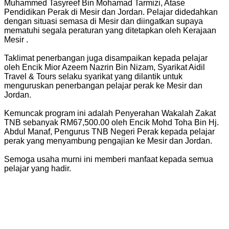
Muhammed Tasyreef Bin Mohamad Tarmizi, Atase
Pendidikan Perak di Mesir dan Jordan. Pelajar didedahkan
dengan situasi semasa di Mesir dan diingatkan supaya
mematuhi segala peraturan yang ditetapkan oleh Kerajaan
Mesir .
Taklimat penerbangan juga disampaikan kepada pelajar
oleh Encik Mior Azeem Nazrin Bin Nizam, Syarikat Aidil
Travel & Tours selaku syarikat yang dilantik untuk
menguruskan penerbangan pelajar perak ke Mesir dan
Jordan.
Kemuncak program ini adalah Penyerahan Wakalah Zakat
TNB sebanyak RM67,500.00 oleh Encik Mohd Toha Bin Hj.
Abdul Manaf, Pengurus TNB Negeri Perak kepada pelajar
perak yang menyambung pengajian ke Mesir dan Jordan.
Semoga usaha murni ini memberi manfaat kepada semua
pelajar yang hadir.