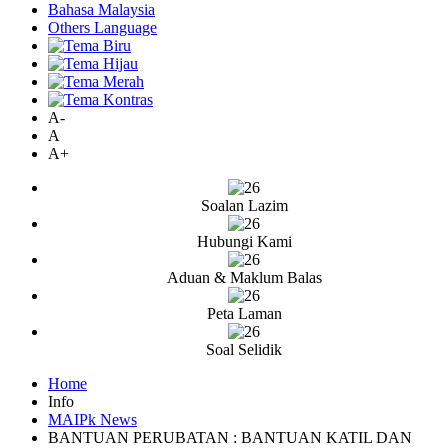
Bahasa Malaysia
Others Language
A-
A
A+
Soalan Lazim
Hubungi Kami
Aduan & Maklum Balas
Peta Laman
Soal Selidik
Home
Info
MAIPk News
BANTUAN PERUBATAN : BANTUAN KATIL DAN