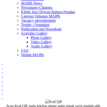
MAIPk News
Newspaper Clipping
Klinik Jawi Dewan Bahasa Pustaka
Laporan Tahunan MAIPk
Vacancy advertisement
Tender / Quotation
Publication and Download
Activities Gallery
Photo Gallery
Video Gallery
Audio Gallery
FAQ
Wadah MAIPk
.
.
.
.
.
.
.
.
.
Scan Kod QR pada telefon pintar anda untuk versi mudah alih.