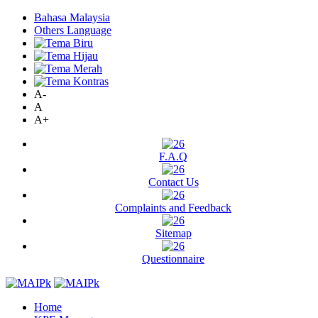
Bahasa Malaysia
Others Language
A-
A
A+
F.A.Q
Contact Us
Complaints and Feedback
Sitemap
Questionnaire
Home