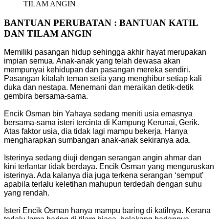
TILAM ANGIN
BANTUAN PERUBATAN : BANTUAN KATIL
DAN TILAM ANGIN
Memiliki pasangan hidup sehingga akhir hayat merupakan
impian semua. Anak-anak yang telah dewasa akan
mempunyai kehidupan dan pasangan mereka sendiri.
Pasangan kitalah teman setia yang menghibur setiap kali
duka dan nestapa. Menemani dan meraikan detik-detik
gembira bersama-sama.
Encik Osman bin Yahaya sedang meniti usia emasnya
bersama-sama isteri tercinta di Kampung Kerunai, Gerik.
Atas faktor usia, dia tidak lagi mampu bekerja. Hanya
mengharapkan sumbangan anak-anak sekiranya ada.
Isterinya sedang diuji dengan serangan angin ahmar dan
kini terlantar tidak berdaya. Encik Osman yang menguruskan
isterinya. Ada kalanya dia juga terkena serangan ‘semput’
apabila terlalu keletihan mahupun terdedah dengan suhu
yang rendah.
Isteri Encik Osman hanya mampu baring di katilnya. Kerana