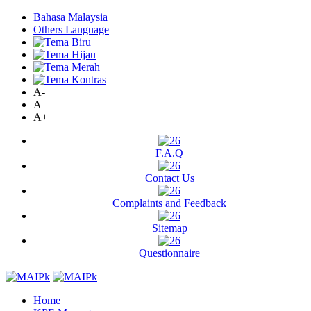
Bahasa Malaysia
Others Language
A-
A
A+
F.A.Q
Contact Us
Complaints and Feedback
Sitemap
Questionnaire
Home