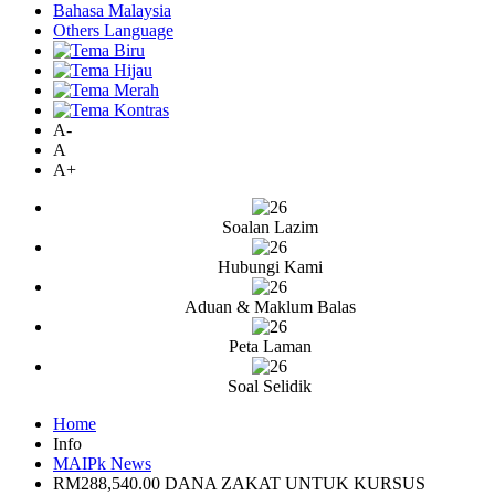
Bahasa Malaysia
Others Language
A-
A
A+
Soalan Lazim
Hubungi Kami
Aduan & Maklum Balas
Peta Laman
Soal Selidik
Home
Info
MAIPk News
RM288,540.00 DANA ZAKAT UNTUK KURSUS