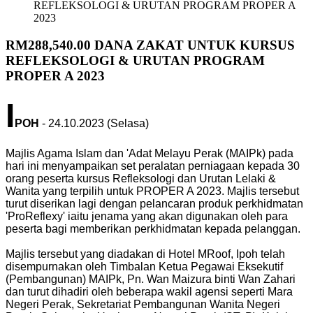
REFLEKSOLOGI & URUTAN PROGRAM PROPER A
2023
RM288,540.00 DANA ZAKAT UNTUK KURSUS
REFLEKSOLOGI & URUTAN PROGRAM
PROPER A 2023
I
POH
- 24.10.2023 (Selasa)
Majlis Agama Islam dan 'Adat Melayu Perak (MAIPk) pada
hari ini menyampaikan set peralatan perniagaan kepada 30
orang peserta kursus Refleksologi dan Urutan Lelaki &
Wanita yang terpilih untuk PROPER A 2023. Majlis tersebut
turut diserikan lagi dengan pelancaran produk perkhidmatan
'ProReflexy' iaitu jenama yang akan digunakan oleh para
peserta bagi memberikan perkhidmatan kepada pelanggan.
Majlis tersebut yang diadakan di Hotel MRoof, Ipoh telah
disempurnakan oleh Timbalan Ketua Pegawai Eksekutif
(Pembangunan) MAIPk, Pn. Wan Maizura binti Wan Zahari
dan turut dihadiri oleh beberapa wakil agensi seperti Mara
Negeri Perak, Sekretariat Pembangunan Wanita Negeri