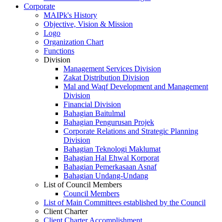
Corporate
MAIPk's History
Objective, Vision & Mission
Logo
Organization Chart
Functions
Division
Management Services Division
Zakat Distribution Division
Mal and Waqf Development and Management
Division
Financial Division
Bahagian Baitulmal
Bahagian Pengurusan Projek
Corporate Relations and Strategic Planning
Division
Bahagian Teknologi Maklumat
Bahagian Hal Ehwal Korporat
Bahagian Pemerkasaan Asnaf
Bahagian Undang-Undang
List of Council Members
Council Members
List of Main Committees established by the Council
Client Charter
Client Charter Accomplishment