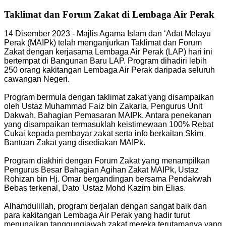
Taklimat dan Forum Zakat di Lembaga Air Perak
14 Disember 2023 - Majlis Agama Islam dan ‘Adat Melayu
Perak (MAIPk) telah menganjurkan Taklimat dan Forum
Zakat dengan kerjasama Lembaga Air Perak (LAP) hari ini
bertempat di Bangunan Baru LAP. Program dihadiri lebih
250 orang kakitangan Lembaga Air Perak daripada seluruh
cawangan Negeri.
Program bermula dengan taklimat zakat yang disampaikan
oleh Ustaz Muhammad Faiz bin Zakaria, Pengurus Unit
Dakwah, Bahagian Pemasaran MAIPk. Antara penekanan
yang disampaikan termasuklah keistimewaan 100% Rebat
Cukai kepada pembayar zakat serta info berkaitan Skim
Bantuan Zakat yang disediakan MAIPk.
Program diakhiri dengan Forum Zakat yang menampilkan
Pengurus Besar Bahagian Agihan Zakat MAIPk, Ustaz
Rohizan bin Hj. Omar bergandingan bersama Pendakwah
Bebas terkenal, Dato' Ustaz Mohd Kazim bin Elias.
Alhamdulillah, program berjalan dengan sangat baik dan
para kakitangan Lembaga Air Perak yang hadir turut
menunaikan tanggungjawab zakat mereka terutamanya yang