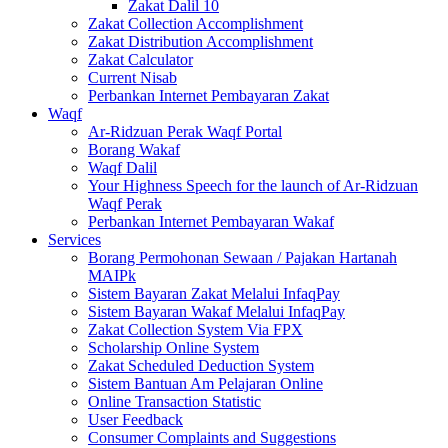
Zakat Dalil 10
Zakat Collection Accomplishment
Zakat Distribution Accomplishment
Zakat Calculator
Current Nisab
Perbankan Internet Pembayaran Zakat
Waqf
Ar-Ridzuan Perak Waqf Portal
Borang Wakaf
Waqf Dalil
Your Highness Speech for the launch of Ar-Ridzuan
Waqf Perak
Perbankan Internet Pembayaran Wakaf
Services
Borang Permohonan Sewaan / Pajakan Hartanah
MAIPk
Sistem Bayaran Zakat Melalui InfaqPay
Sistem Bayaran Wakaf Melalui InfaqPay
Zakat Collection System Via FPX
Scholarship Online System
Zakat Scheduled Deduction System
Sistem Bantuan Am Pelajaran Online
Online Transaction Statistic
User Feedback
Consumer Complaints and Suggestions