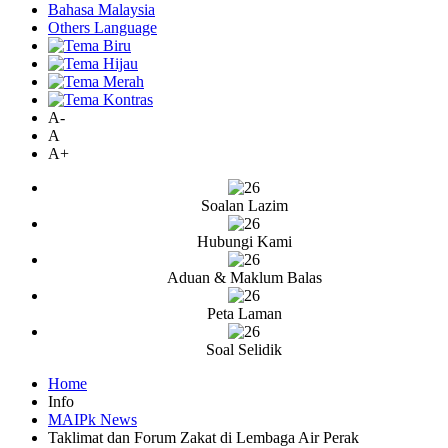
Bahasa Malaysia
Others Language
A-
A
A+
Soalan Lazim
Hubungi Kami
Aduan & Maklum Balas
Peta Laman
Soal Selidik
Home
Info
MAIPk News
Taklimat dan Forum Zakat di Lembaga Air Perak