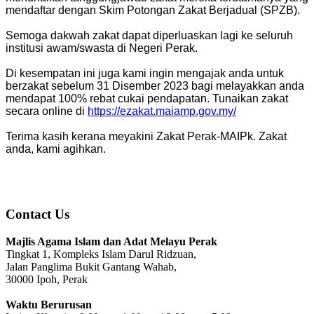
mendaftar dengan Skim Potongan Zakat Berjadual (SPZB).
Semoga dakwah zakat dapat diperluaskan lagi ke seluruh
institusi awam/swasta di Negeri Perak.
Di kesempatan ini juga kami ingin mengajak anda untuk
berzakat sebelum 31 Disember 2023 bagi melayakkan anda
mendapat 100% rebat cukai pendapatan. Tunaikan zakat
secara online di
https://ezakat.maiamp.gov.my/
Terima kasih kerana meyakini Zakat Perak-MAIPk. Zakat
anda, kami agihkan.
Contact Us
Majlis Agama Islam dan Adat Melayu Perak
Tingkat 1, Kompleks Islam Darul Ridzuan,
Jalan Panglima Bukit Gantang Wahab,
30000 Ipoh, Perak
Waktu Berurusan