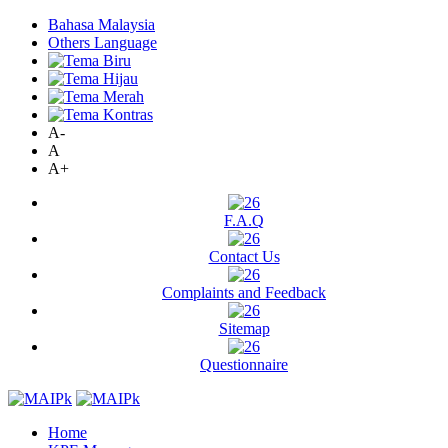
Bahasa Malaysia
Others Language
A-
A
A+
F.A.Q
Contact Us
Complaints and Feedback
Sitemap
Questionnaire
Home