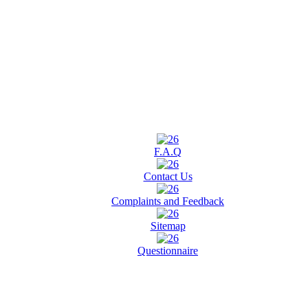
F.A.Q
Contact Us
Complaints and Feedback
Sitemap
Questionnaire