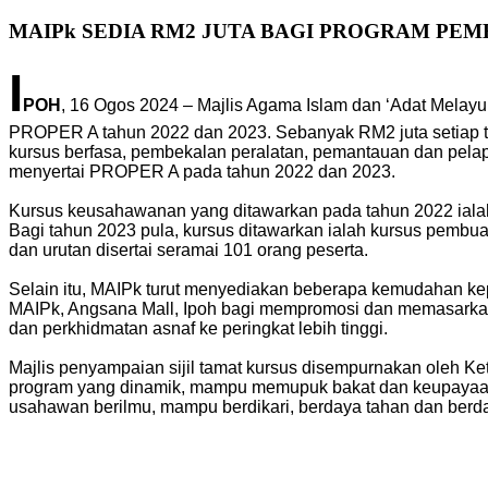
MAIPk SEDIA RM2 JUTA BAGI PROGRAM PEM
I
POH
, 16 Ogos 2024 – Majlis Agama Islam dan ‘Adat Melay
PROPER A tahun 2022 dan 2023. Sebanyak RM2 juta setiap ta
kursus berfasa, pembekalan peralatan, pemantauan dan pelapo
menyertai PROPER A pada tahun 2022 dan 2023.
Kursus keusahawanan yang ditawarkan pada tahun 2022 ialah 
Bagi tahun 2023 pula, kursus ditawarkan ialah kursus pembuat
dan urutan disertai seramai 101 orang peserta.
Selain itu, MAIPk turut menyediakan beberapa kemudahan ke
MAIPk, Angsana Mall, Ipoh bagi mempromosi dan memasarkan
dan perkhidmatan asnaf ke peringkat lebih tinggi.
Majlis penyampaian sijil tamat kursus disempurnakan oleh 
program yang dinamik, mampu memupuk bakat dan keupayaan 
usahawan berilmu, mampu berdikari, berdaya tahan dan berda