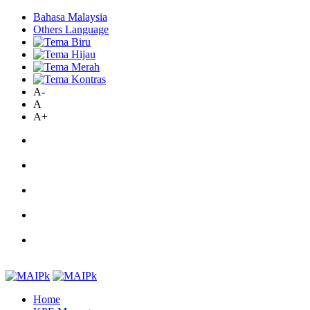
Bahasa Malaysia
Others Language
A-
A
A+
Home