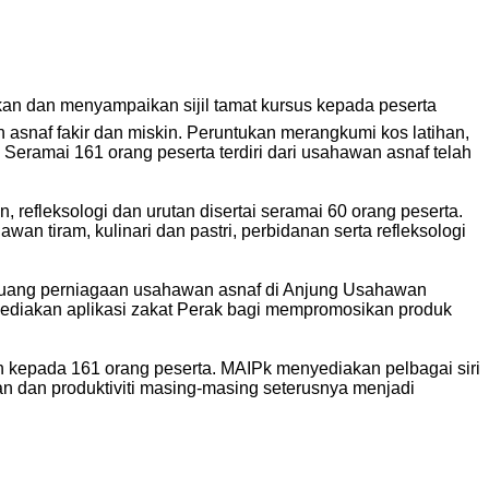
an dan menyampaikan sijil tamat kursus kepada peserta
naf fakir dan miskin. Peruntukan merangkumi kos latihan,
eramai 161 orang peserta terdiri dari usahawan asnaf telah
efleksologi dan urutan disertai seramai 60 orang peserta.
n tiram, kulinari dan pastri, perbidanan serta refleksologi
i ruang perniagaan usahawan asnaf di Anjung Usahawan
ediakan aplikasi zakat Perak bagi mempromosikan produk
 kepada 161 orang peserta. MAIPk menyediakan pelbagai siri
dan produktiviti masing-masing seterusnya menjadi