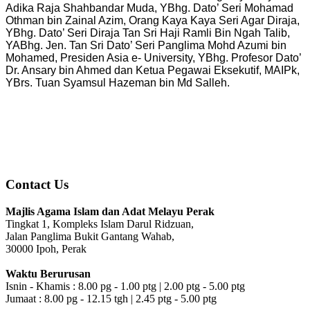
Adika Raja Shahbandar Muda, YBhg. Dato’ Seri Mohamad
Othman bin Zainal Azim, Orang Kaya Kaya Seri Agar Diraja,
YBhg. Dato’ Seri Diraja Tan Sri Haji Ramli Bin Ngah Talib,
YABhg. Jen. Tan Sri Dato’ Seri Panglima Mohd Azumi bin
Mohamed, Presiden Asia e- University, YBhg. Profesor Dato’
Dr. Ansary bin Ahmed dan Ketua Pegawai Eksekutif, MAIPk,
YBrs. Tuan Syamsul Hazeman bin Md Salleh.
Contact Us
Majlis Agama Islam dan Adat Melayu Perak
Tingkat 1, Kompleks Islam Darul Ridzuan,
Jalan Panglima Bukit Gantang Wahab,
30000 Ipoh, Perak
Waktu Berurusan
Isnin - Khamis : 8.00 pg - 1.00 ptg | 2.00 ptg - 5.00 ptg
Jumaat : 8.00 pg - 12.15 tgh | 2.45 ptg - 5.00 ptg