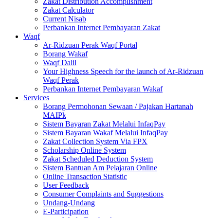
Zakat Distribution Accomplishment
Zakat Calculator
Current Nisab
Perbankan Internet Pembayaran Zakat
Waqf
Ar-Ridzuan Perak Waqf Portal
Borang Wakaf
Waqf Dalil
Your Highness Speech for the launch of Ar-Ridzuan
Waqf Perak
Perbankan Internet Pembayaran Wakaf
Services
Borang Permohonan Sewaan / Pajakan Hartanah
MAIPk
Sistem Bayaran Zakat Melalui InfaqPay
Sistem Bayaran Wakaf Melalui InfaqPay
Zakat Collection System Via FPX
Scholarship Online System
Zakat Scheduled Deduction System
Sistem Bantuan Am Pelajaran Online
Online Transaction Statistic
User Feedback
Consumer Complaints and Suggestions
Undang-Undang
E-Participation