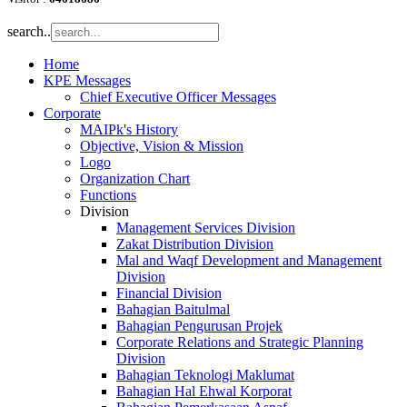
search..
Home
KPE Messages
Chief Executive Officer Messages
Corporate
MAIPk's History
Objective, Vision & Mission
Logo
Organization Chart
Functions
Division
Management Services Division
Zakat Distribution Division
Mal and Waqf Development and Management
Division
Financial Division
Bahagian Baitulmal
Bahagian Pengurusan Projek
Corporate Relations and Strategic Planning
Division
Bahagian Teknologi Maklumat
Bahagian Hal Ehwal Korporat