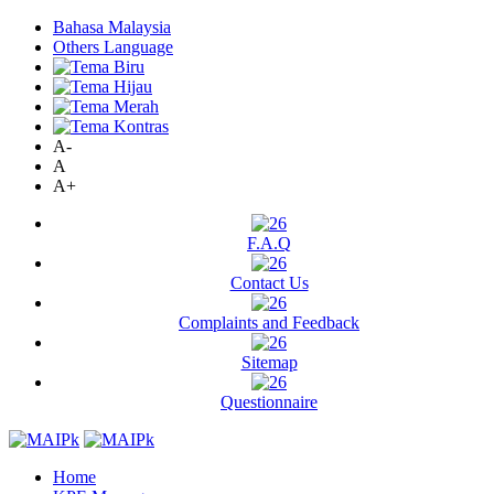
Bahasa Malaysia
Others Language
A-
A
A+
F.A.Q
Contact Us
Complaints and Feedback
Sitemap
Questionnaire
Home