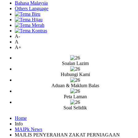
Bahasa Malaysia
Others Language
A-
A
A+
Soalan Lazim
Hubungi Kami
Aduan & Maklum Balas
Peta Laman
Soal Selidik
Home
Info
MAIPk News
MAJLIS PENYERAHAN ZAKAT PERNIAGAAN