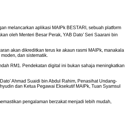
engan melancarkan aplikasi MAIPk BESTARI, sebuah platform
kan oleh Menteri Besar Perak, YAB Dato’ Seri Saarani bin
yaran akan dikreditkan terus ke akaun rasmi MAIPk, manakala
, moden, dan sistematik.
endah RM1. Pendekatan digital ini bukan sahaja meningkatkan
B Dato’ Ahmad Suaidi bin Abdul Rahim, Penasihat Undang-
ahyudin dan Ketua Pegawai Eksekutif MAIPk, Tuan Syamsul
, memastikan pengalaman berzakat menjadi lebih mudah,