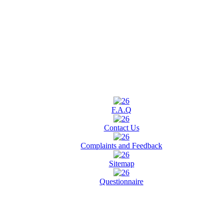
F.A.Q
Contact Us
Complaints and Feedback
Sitemap
Questionnaire