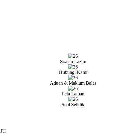
Soalan Lazim
Hubungi Kami
Aduan & Maklum Balas
Peta Laman
Soal Selidik
ARI