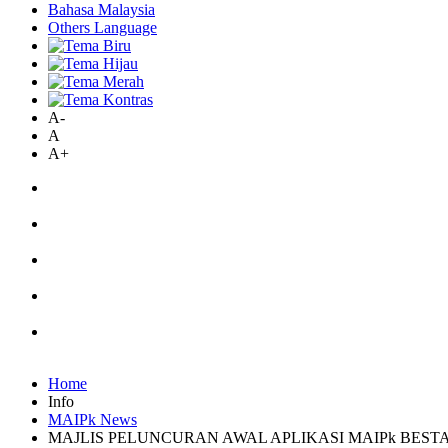
Bahasa Malaysia
Others Language
A-
A
A+
Home
Info
MAIPk News
MAJLIS PELUNCURAN AWAL APLIKASI MAIPk BEST