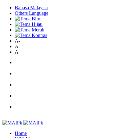
Bahasa Malaysia
Others Language
A-
A
A+
Home