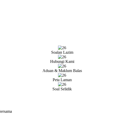
Soalan Lazim
Hubungi Kami
Aduan & Maklum Balas
Peta Laman
Soal Selidik
Bersama