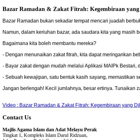
Bazar Ramadan & Zakat Fitrah: Kegembiraan yang
Bazar Ramadan bukan sekadar tempat mencari juadah berbuka 
Namun, dalam keriuhan bazar, ada saudara kita yang masih 
Bagaimana kita boleh membantu mereka?
- Dengan menunaikan zakat fitrah, kita dapat meringankan 
- Bayar zakat dengan mudah melalui Aplikasi MAIPk Bestari,
- Sebuah kewajipan, satu bentuk kasih sayang, memastikan
Jangan berlengah! Kecil jumlahnya, besar ertinya. Tunaikan 
Video : Bazar Ramadan & Zakat Fitrah: Kegembiraan yang D
Contact Us
Majlis Agama Islam dan Adat Melayu Perak
Tingkat 1, Kompleks Islam Darul Ridzuan,