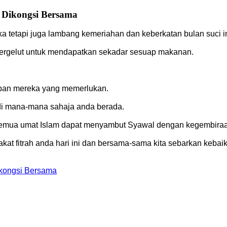
 Dikongsi Bersama
tetapi juga lambang kemeriahan dan keberkatan bulan suci in
bergelut untuk mendapatkan sekadar sesuap makanan.
beban mereka yang memerlukan.
 di mana-mana sahaja anda berada.
 semua umat Islam dapat menyambut Syawal dengan kegembira
zakat fitrah anda hari ini dan bersama-sama kita sebarkan keb
ikongsi Bersama