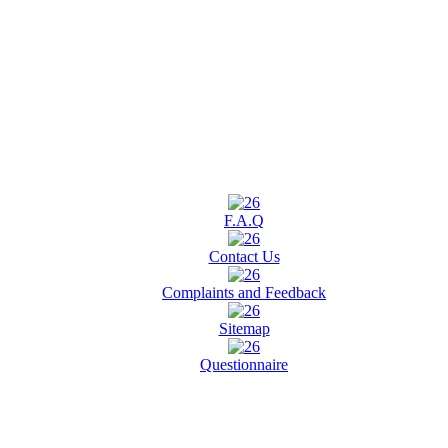
F.A.Q
Contact Us
Complaints and Feedback
Sitemap
Questionnaire