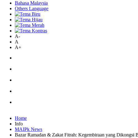
Bahasa Malaysia
Others Language
A-
A
A+
Home
Info
MAIPk News
Bazar Ramadan & Zakat Fitrah: Kegembiraan yang Dikongsi 