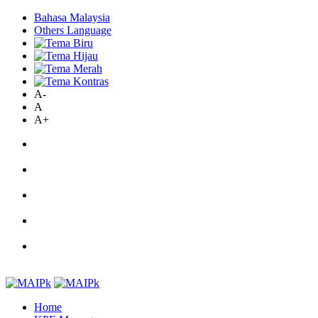
Bahasa Malaysia
Others Language
A-
A
A+
Home