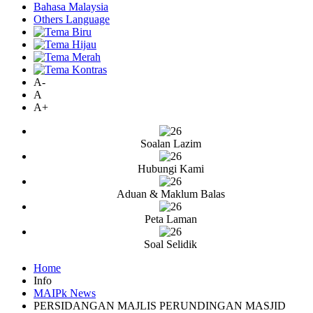
Bahasa Malaysia
Others Language
A-
A
A+
Soalan Lazim
Hubungi Kami
Aduan & Maklum Balas
Peta Laman
Soal Selidik
Home
Info
MAIPk News
PERSIDANGAN MAJLIS PERUNDINGAN MASJID