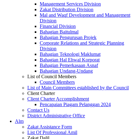
Management Services Division
Zakat Distribution Division
Mal and Waqf Development and Management
Division
Financial Division
Bahagian Baitulmal
Bahagian Pengurusan Projek
Corporate Relations and Strategic Planning
Division
Bahagian Teknologi Maklumat
Bahagian Hal Ehwal Korporat
Bahagian Pemerkasaan Asnaf
Bahagian Undang-Undang
List of Council Members
Council Members
List of Main Committees established by the Council
Client Charter
Client Charter Accomplishment
Pencapaian Piagam Pelanggan 2024
Contact Us
District Administrative Office
Alm
Zakat Assistance Form
List Of Professional Amil
Zakat Dalil