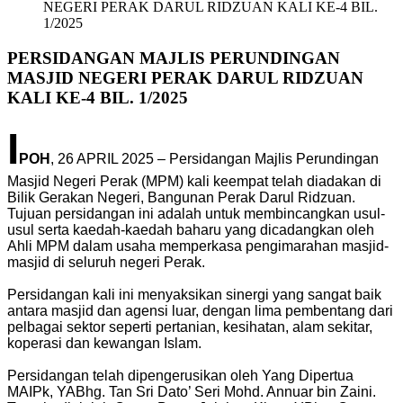
NEGERI PERAK DARUL RIDZUAN KALI KE-4 BIL.
1/2025
PERSIDANGAN MAJLIS PERUNDINGAN
MASJID NEGERI PERAK DARUL RIDZUAN
KALI KE-4 BIL. 1/2025
I
POH
, 26 APRIL 2025 – Persidangan Majlis Perundingan
Masjid Negeri Perak (MPM) kali keempat telah diadakan di
Bilik Gerakan Negeri, Bangunan Perak Darul Ridzuan.
Tujuan persidangan ini adalah untuk membincangkan usul-
usul serta kaedah-kaedah baharu yang dicadangkan oleh
Ahli MPM dalam usaha memperkasa pengimarahan masjid-
masjid di seluruh negeri Perak.
Persidangan kali ini menyaksikan sinergi yang sangat baik
antara masjid dan agensi luar, dengan lima pembentang dari
pelbagai sektor seperti pertanian, kesihatan, alam sekitar,
koperasi dan kewangan Islam.
Persidangan telah dipengerusikan oleh Yang Dipertua
MAIPk, YABhg. Tan Sri Dato’ Seri Mohd. Annuar bin Zaini.