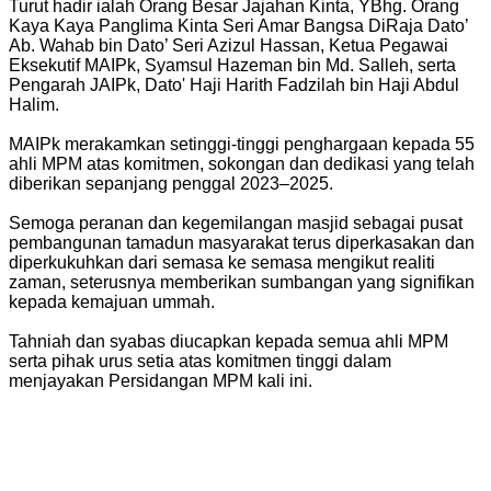
Turut hadir ialah Orang Besar Jajahan Kinta, YBhg. Orang
Kaya Kaya Panglima Kinta Seri Amar Bangsa DiRaja Dato’
Ab. Wahab bin Dato’ Seri Azizul Hassan, Ketua Pegawai
Eksekutif MAIPk, Syamsul Hazeman bin Md. Salleh, serta
Pengarah JAIPk, Dato' Haji Harith Fadzilah bin Haji Abdul
Halim.
MAIPk merakamkan setinggi-tinggi penghargaan kepada 55
ahli MPM atas komitmen, sokongan dan dedikasi yang telah
diberikan sepanjang penggal 2023–2025.
Semoga peranan dan kegemilangan masjid sebagai pusat
pembangunan tamadun masyarakat terus diperkasakan dan
diperkukuhkan dari semasa ke semasa mengikut realiti
zaman, seterusnya memberikan sumbangan yang signifikan
kepada kemajuan ummah.
Tahniah dan syabas diucapkan kepada semua ahli MPM
serta pihak urus setia atas komitmen tinggi dalam
menjayakan Persidangan MPM kali ini.