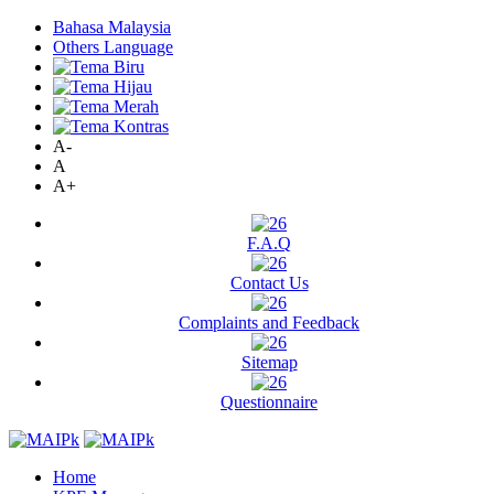
Bahasa Malaysia
Others Language
A-
A
A+
F.A.Q
Contact Us
Complaints and Feedback
Sitemap
Questionnaire
Home