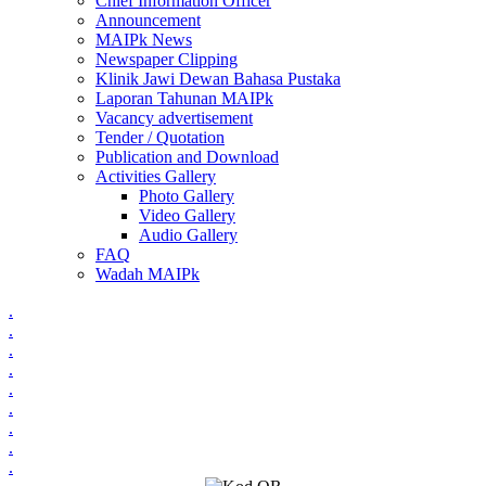
Chief Information Officer
Announcement
MAIPk News
Newspaper Clipping
Klinik Jawi Dewan Bahasa Pustaka
Laporan Tahunan MAIPk
Vacancy advertisement
Tender / Quotation
Publication and Download
Activities Gallery
Photo Gallery
Video Gallery
Audio Gallery
FAQ
Wadah MAIPk
.
.
.
.
.
.
.
.
.