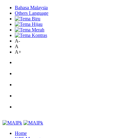
Bahasa Malaysia
Others Language
A-
A
A+
Home