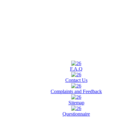
F.A.Q
Contact Us
Complaints and Feedback
Sitemap
Questionnaire