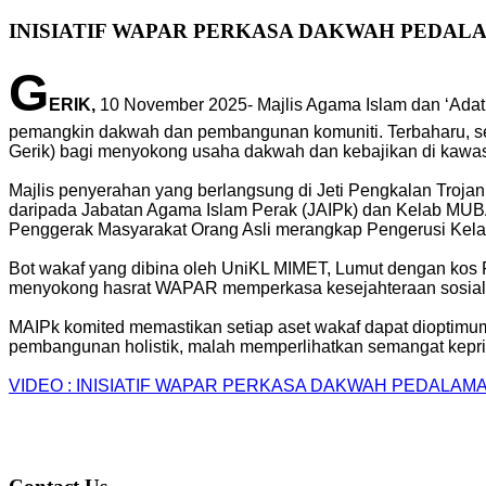
INISIATIF WAPAR PERKASA DAKWAH PEDAL
G
ERIK,
10 November 2025- Majlis Agama Islam dan ‘Adat
pemangkin dakwah dan pembangunan komuniti. Terbaharu, s
Gerik) bagi menyokong usaha dakwah dan kebajikan di kawa
Majlis penyerahan yang berlangsung di Jeti Pengkalan Troja
daripada Jabatan Agama Islam Perak (JAIPk) dan Kelab MUBA
Penggerak Masyarakat Orang Asli merangkap Pengerusi Kela
Bot wakaf yang dibina oleh UniKL MIMET, Lumut dengan kos RM
menyokong hasrat WAPAR memperkasa kesejahteraan sosial u
MAIPk komited memastikan setiap aset wakaf dapat dioptim
pembangunan holistik, malah memperlihatkan semangat kepri
VIDEO : INISIATIF WAPAR PERKASA DAKWAH PEDALA