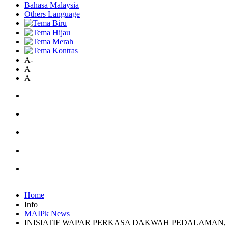
Bahasa Malaysia
Others Language
A-
A
A+
Home
Info
MAIPk News
INISIATIF WAPAR PERKASA DAKWAH PEDALAMAN