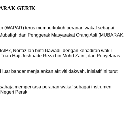
BARAK GERIK
uan (WAPAR) terus memperkukuh peranan wakaf sebagai
 Mubaligh dan Penggerak Masyarakat Orang Asli (MUBARAK,
IPk, Norfazilah binti Bawadi, dengan kehadiran wakil
 Tuan Haji Joshuade Reza bin Mohd Zaini, dan Penyelaras
 bandar menjalankan aktiviti dakwah. Inisiatif ini turut
n sahaja memperkasa peranan wakaf sebagai instrumen
Negeri Perak.