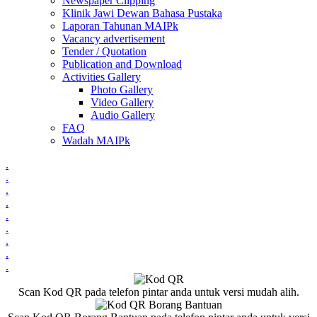
Newspaper Clipping
Klinik Jawi Dewan Bahasa Pustaka
Laporan Tahunan MAIPk
Vacancy advertisement
Tender / Quotation
Publication and Download
Activities Gallery
Photo Gallery
Video Gallery
Audio Gallery
FAQ
Wadah MAIPk
.
.
.
.
.
.
.
.
.
Scan Kod QR pada telefon pintar anda untuk versi mudah alih.