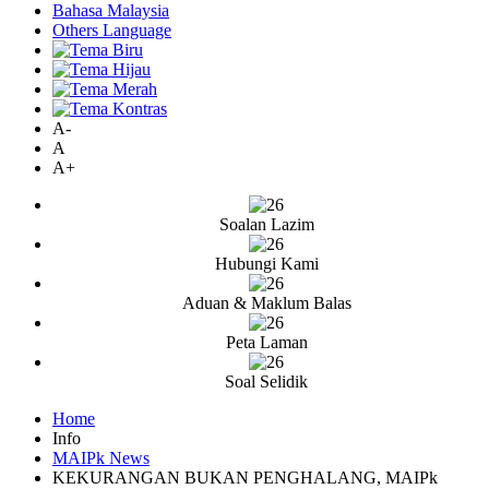
Bahasa Malaysia
Others Language
A-
A
A+
Soalan Lazim
Hubungi Kami
Aduan & Maklum Balas
Peta Laman
Soal Selidik
Home
Info
MAIPk News
KEKURANGAN BUKAN PENGHALANG, MAIPk