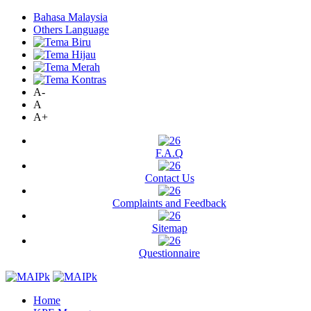
Bahasa Malaysia
Others Language
A-
A
A+
F.A.Q
Contact Us
Complaints and Feedback
Sitemap
Questionnaire
Home