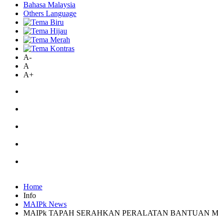
Bahasa Malaysia
Others Language
A-
A
A+
Home
Info
MAIPk News
MAIPk TAPAH SERAHKAN PERALATAN BANTUAN 