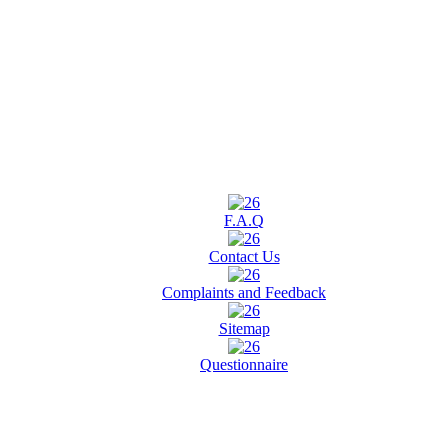
F.A.Q
Contact Us
Complaints and Feedback
Sitemap
Questionnaire