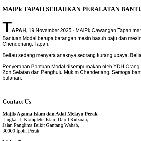
MAIPk TAPAH SERAHKAN PERALATAN BANT
T
APAH
, 19 November 2025 - MAIPk Cawangan Tapah mene
Bantuan Modal berupa barangan mesin basuh baju dan mesin p
Chenderiang, Tapah.
Beliau sedang menyara anaknya seorang kurang upaya. Beli
Penyerahan Bantuan Modal disempurnakan oleh YDH Orang Bes
Zon Selatan dan Penghulu Mukim Chenderiang. Semoga bantu
bulanan.
Contact Us
Majlis Agama Islam dan Adat Melayu Perak
Tingkat 1, Kompleks Islam Darul Ridzuan,
Jalan Panglima Bukit Gantang Wahab,
30000 Ipoh, Perak