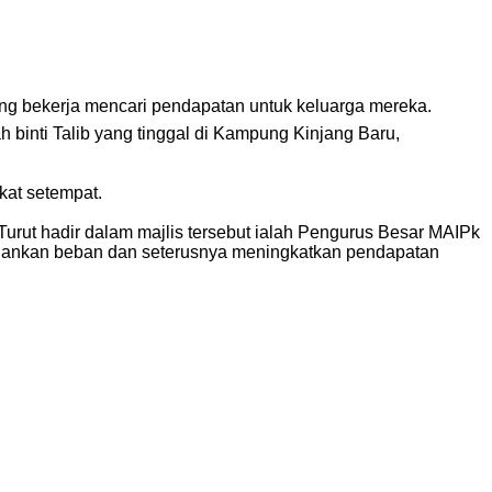
g bekerja mencari pendapatan untuk keluarga mereka.
binti Talib yang tinggal di Kampung Kinjang Baru,
kat setempat.
rut hadir dalam majlis tersebut ialah Pengurus Besar MAIPk
gankan beban dan seterusnya meningkatkan pendapatan