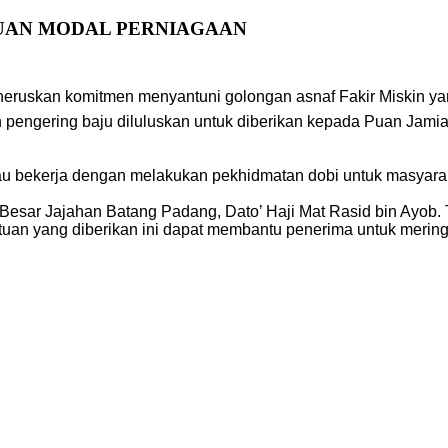
UAN MODAL PERNIAGAAN
ruskan komitmen menyantuni golongan asnaf Fakir Miskin yan
engering baju diluluskan untuk diberikan kepada Puan Jamiah 
au bekerja dengan melakukan pekhidmatan dobi untuk masyara
ar Jajahan Batang Padang, Dato’ Haji Mat Rasid bin Ayob. Tu
an yang diberikan ini dapat membantu penerima untuk merin