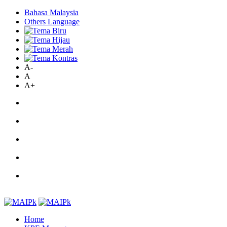
Bahasa Malaysia
Others Language
A-
A
A+
Home