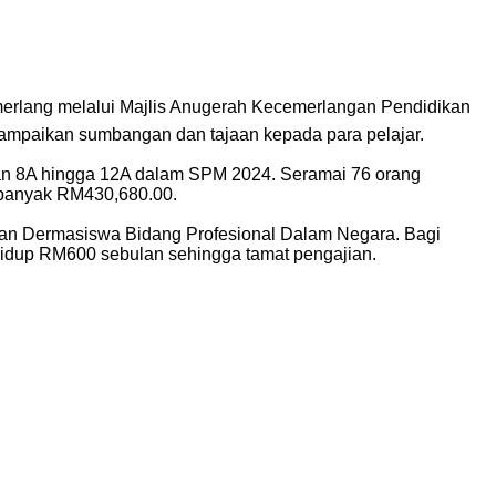
emerlang melalui Majlis Anugerah Kecemerlangan Pendidikan
ampaikan sumbangan dan tajaan kepada para pelajar.
an 8A hingga 12A dalam SPM 2024. Seramai 76 orang
sebanyak RM430,680.00.
uan Dermasiswa Bidang Profesional Dalam Negara. Bagi
idup RM600 sebulan sehingga tamat pengajian.