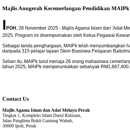
Majlis Anugerah Kecemerlangan Pendidikan MAIPk
I
POH
, 28 November 2025 - Majlis Agama Islam dan 'Adat Me
2025. Program ini disempurnakan oleh Ketua Pegawai Kewan
Sebagai tanda penghargaan, MAIPk telah menyumbangkan ha
daripada 315 pelajar tajaan Skim Biasiswa Pelajaran Baitulm
Selain itu, MAIPk turut menaja 26 orang mahasiswa cemerla
tahun 2025, MAIPk memperuntukkan sebanyak RM1,667,400.00
Contact Us
Majlis Agama Islam dan Adat Melayu Perak
Tingkat 1, Kompleks Islam Darul Ridzuan,
Jalan Panglima Bukit Gantang Wahab,
30000 Ipoh, Perak