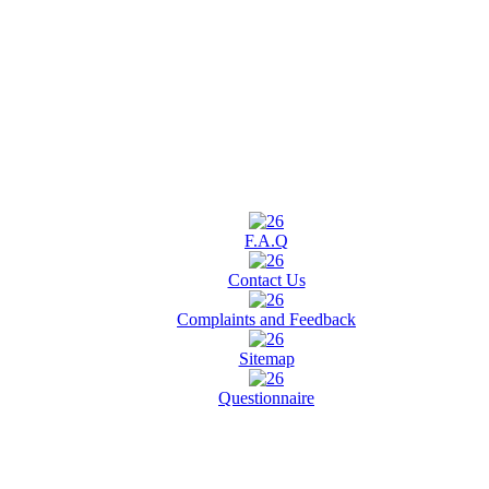
F.A.Q
Contact Us
Complaints and Feedback
Sitemap
Questionnaire