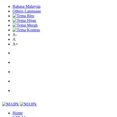
Bahasa Malaysia
Others Language
A-
A
A+
Home