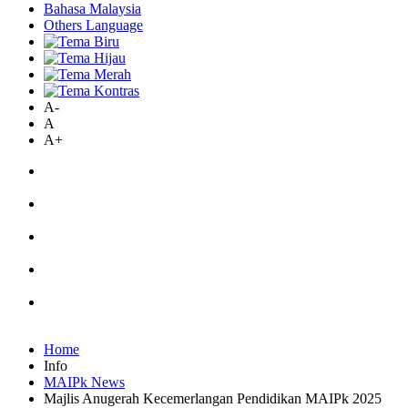
Bahasa Malaysia
Others Language
A-
A
A+
Home
Info
MAIPk News
Majlis Anugerah Kecemerlangan Pendidikan MAIPk 2025