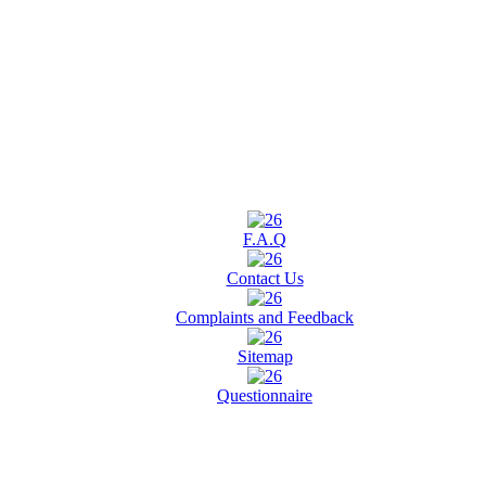
F.A.Q
Contact Us
Complaints and Feedback
Sitemap
Questionnaire