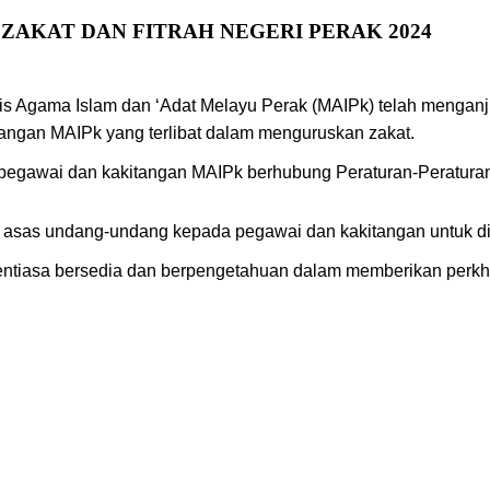
AKAT DAN FITRAH NEGERI PERAK 2024
s Agama Islam dan ‘Adat Melayu Perak (MAIPk) telah menganju
angan MAIPk yang terlibat dalam menguruskan zakat.
gawai dan kakitangan MAIPk berhubung Peraturan-Peraturan Z
asas undang-undang kepada pegawai dan kakitangan untuk dia
entiasa bersedia dan berpengetahuan dalam memberikan perkh