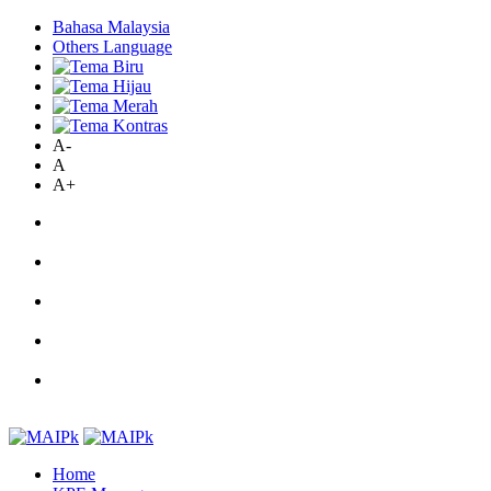
Bahasa Malaysia
Others Language
A-
A
A+
Home