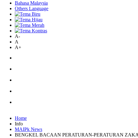
Bahasa Malaysia
Others Language
A-
A
A+
Home
Info
MAIPk News
BENGKEL BACAAN PERATURAN-PERATURAN ZAKAT 