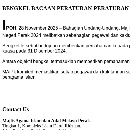
BENGKEL BACAAN PERATURAN-PERATURAN Z
I
POH
, 28 November 2025 – Bahagian Undang-Undang, Majli
Negeri Perak 2024 melibatkan sebahagian pegawai dan kakit
Bengkel tersebut bertujuan memberikan pemahaman kepada pe
kuasa pada 31 Disember 2024.
Antara objektif bengkel termasuklah memberikan pemahaman 
MAIPk komited memastikan setiap pegawai dan kakitangan s
beragama Islam.
Contact Us
Majlis Agama Islam dan Adat Melayu Perak
Tingkat 1, Kompleks Islam Darul Ridzuan,