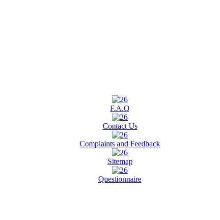
F.A.Q
Contact Us
Complaints and Feedback
Sitemap
Questionnaire