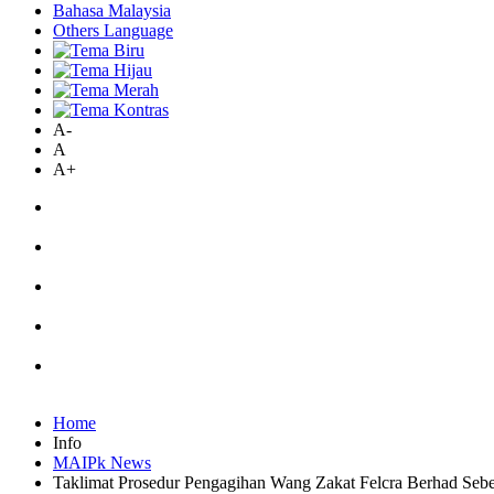
Bahasa Malaysia
Others Language
A-
A
A+
Home
Info
MAIPk News
Taklimat Prosedur Pengagihan Wang Zakat Felcra Berhad Seb