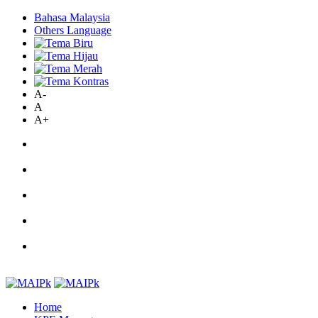
Bahasa Malaysia
Others Language
A-
A
A+
Home