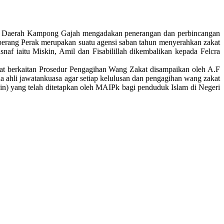
) Daerah Kampong Gajah mengadakan penerangan dan perbincangan
ang Perak merupakan suatu agensi saban tahun menyerahkan zakat
f iaitu Miskin, Amil dan Fisabilillah dikembalikan kepada Felcra
at berkaitan Prosedur Pengagihan Wang Zakat disampaikan oleh A.F
 ahli jawatankuasa agar setiap kelulusan dan pengagihan wang zakat
in) yang telah ditetapkan oleh MAIPk bagi penduduk Islam di Negeri