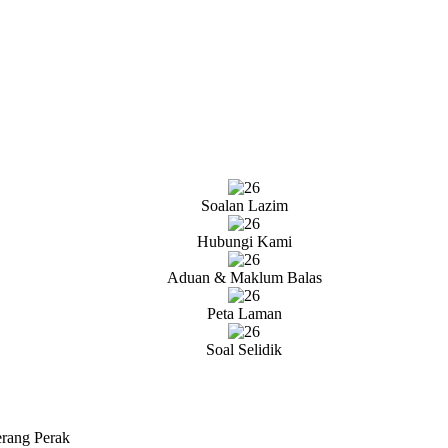
Soalan Lazim
Hubungi Kami
Aduan & Maklum Balas
Peta Laman
Soal Selidik
erang Perak