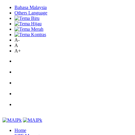
Bahasa Malaysia
Others Language
A-
A
A+
Home