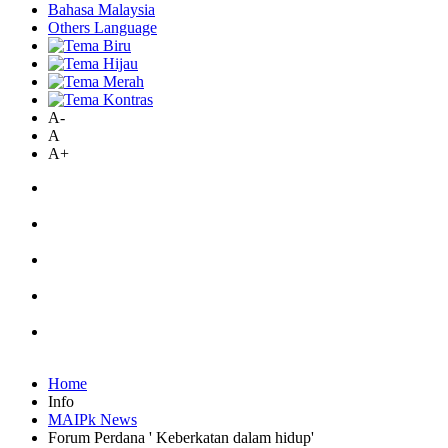
Bahasa Malaysia
Others Language
A-
A
A+
Home
Info
MAIPk News
Forum Perdana ' Keberkatan dalam hidup'