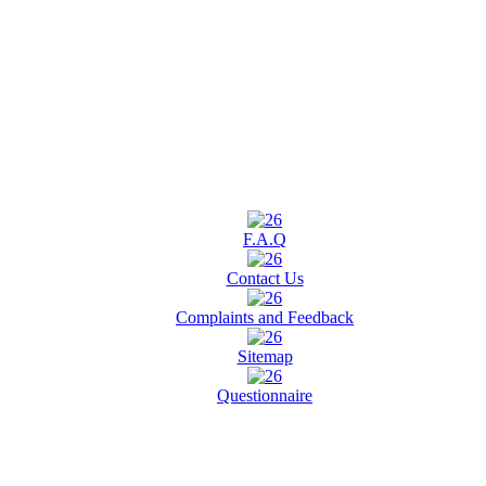
F.A.Q
Contact Us
Complaints and Feedback
Sitemap
Questionnaire