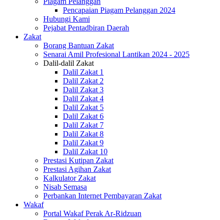
Piagam Pelanggan
Pencapaian Piagam Pelanggan 2024
Hubungi Kami
Pejabat Pentadbiran Daerah
Zakat
Borang Bantuan Zakat
Senarai Amil Profesional Lantikan 2024 - 2025
Dalil-dalil Zakat
Dalil Zakat 1
Dalil Zakat 2
Dalil Zakat 3
Dalil Zakat 4
Dalil Zakat 5
Dalil Zakat 6
Dalil Zakat 7
Dalil Zakat 8
Dalil Zakat 9
Dalil Zakat 10
Prestasi Kutipan Zakat
Prestasi Agihan Zakat
Kalkulator Zakat
Nisab Semasa
Perbankan Internet Pembayaran Zakat
Wakaf
Portal Wakaf Perak Ar-Ridzuan