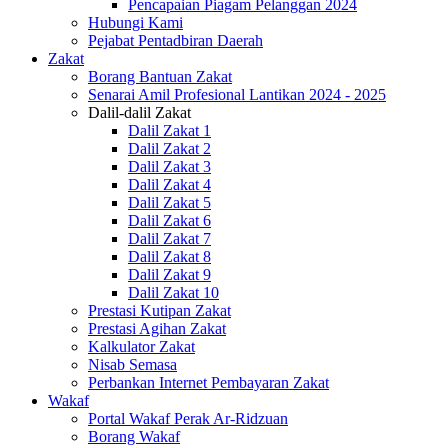
Pencapaian Piagam Pelanggan 2024
Hubungi Kami
Pejabat Pentadbiran Daerah
Zakat
Borang Bantuan Zakat
Senarai Amil Profesional Lantikan 2024 - 2025
Dalil-dalil Zakat
Dalil Zakat 1
Dalil Zakat 2
Dalil Zakat 3
Dalil Zakat 4
Dalil Zakat 5
Dalil Zakat 6
Dalil Zakat 7
Dalil Zakat 8
Dalil Zakat 9
Dalil Zakat 10
Prestasi Kutipan Zakat
Prestasi Agihan Zakat
Kalkulator Zakat
Nisab Semasa
Perbankan Internet Pembayaran Zakat
Wakaf
Portal Wakaf Perak Ar-Ridzuan
Borang Wakaf