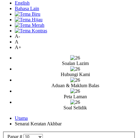
English
Bahasa Lain
A-
A
A+
Soalan Lazim
Hubungi Kami
Aduan & Maklum Balas
Peta Laman
Soal Selidik
Utama
Senarai Keratan Akhbar
Papar #