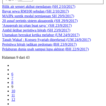
Bilik air senget akibat mendapan (SH 2/10/2017)
Bayar sewa RM100 sebulan (SH 2/10/2017)
MAIPk suntik modal perniagaan SH 29/9/2017)
20 asnaf perintis sistem akuaponik (SH 29/9/2017)
'Anugerah ini ujian buat saya ' (SH 23/9/2017)
Ambil iktibar peristiwa hijrah (SH 23/9/2017)
Utamakan berzakat ketika melabur (UM 24/9/2017)
Tanah Wakaf : Konsep Syariah diperkenal (UM 24/9/2017)
Peristiwa hijrah jadikan pedoman (BH 23/9/2017)
Pelaburan dunia usah sampai lupa akhirat (BH 22/9/2017)
Halaman 9 dari 43
6
7
8
9
10
11
12