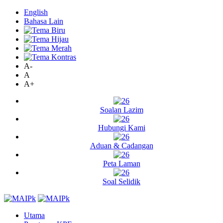
English
Bahasa Lain
A-
A
A+
Soalan Lazim
Hubungi Kami
Aduan & Cadangan
Peta Laman
Soal Selidik
Utama